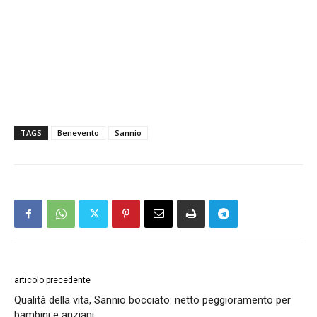
TAGS
Benevento
Sannio
articolo precedente
Qualità della vita, Sannio bocciato: netto peggioramento per
bambini e anziani