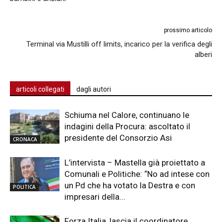
prossimo articolo
Terminal via Mustilli off limits, incarico per la verifica degli
alberi
articoli collegati
dagli autori
Schiuma nel Calore, continuano le
indagini della Procura: ascoltato il
presidente del Consorzio Asi
CRONACA
L’intervista – Mastella già proiettato a
Comunali e Politiche: “No ad intese con
un Pd che ha votato la Destra e con
POLITICA
impresari della...
Forza Italia, lascia il coordinatore