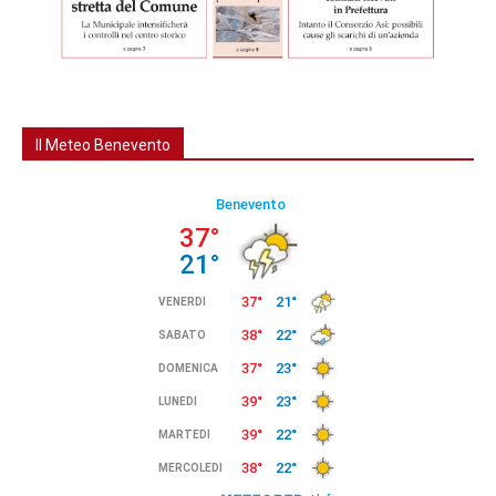
Il Meteo Benevento