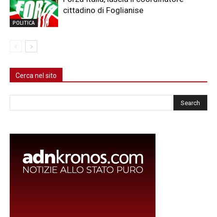
cittadino di Foglianise
POLITICA
Cerca nel sito
Cerca