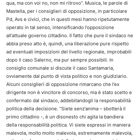
qua, ma con voi no, non mi ritrovo”. Musica, le parole di
Mastella, per i consiglieri di opposizione, in particolare
Pd, Avs e civici, che in questi mesi hanno ripetutamente
operato in tal senso, intensificando l’opposizione
all’attuale governo cittadino. Il fatto che pure il sindaco ne
abbia preso atto è, quindi, una liberazione pure rispetto
ad eventuali imposizioni del livello regionale, improbabili
dopo il caso Salerno, ma pur sempre possibili. In
consiglio comunale si discute il caso Santamaria,
ovviamente dal punto di vista politico e non giudiziario.
Alcuni consiglieri di opposizione rimarcano che l’ex
dirigente non è vincitore di concorso, ma è stato scelto e
confermato dal sindaco, addebitandogli la responsabilità
politica della decisione. “Siete senz’anima – sbotterà il
primo cittadino -, è un disonesto chi agita la bandiera
della responsabilità politica. Vi siete espressi in maniera
malevola, molto molto malevola, estremamente malevola,