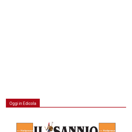
Oggi in Edicola