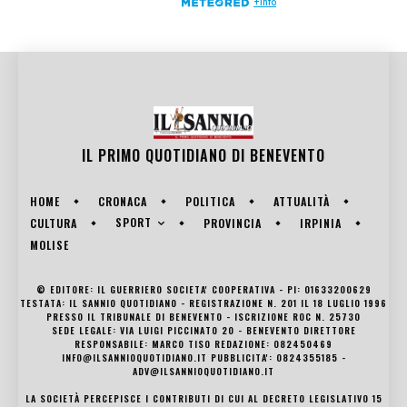
IL PRIMO QUOTIDIANO DI
BENEVENTO
HOME
CRONACA
POLITICA
ATTUALITÀ
SPORT
CULTURA
PROVINCIA
IRPINIA
MOLISE
© EDITORE: IL GUERRIERO SOCIETA' COOPERATIVA - PI: 01633200629
TESTATA: IL SANNIO QUOTIDIANO - REGISTRAZIONE N. 201 IL 18 LUGLIO 1996
PRESSO IL TRIBUNALE DI BENEVENTO - ISCRIZIONE ROC N. 25730
SEDE LEGALE: VIA LUIGI PICCINATO 20 - BENEVENTO DIRETTORE
RESPONSABILE: MARCO TISO REDAZIONE: 082450469
INFO@ILSANNIOQUOTIDIANO.IT PUBBLICITA': 0824355185 -
ADV@ILSANNIOQUOTIDIANO.IT
LA SOCIETÀ PERCEPISCE I CONTRIBUTI DI CUI AL DECRETO LEGISLATIVO 15