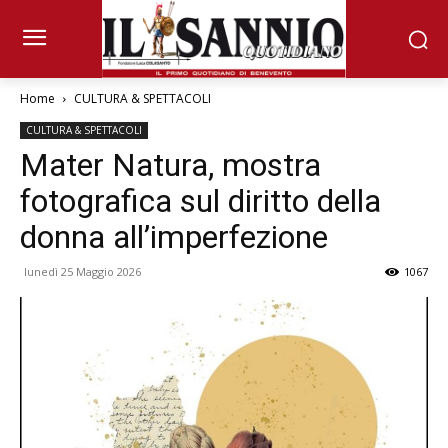
Home
CULTURA & SPETTACOLI
CULTURA & SPETTACOLI
Mater Natura, mostra
fotografica sul diritto della
donna all’imperfezione
lunedì 25 Maggio 2026
1067