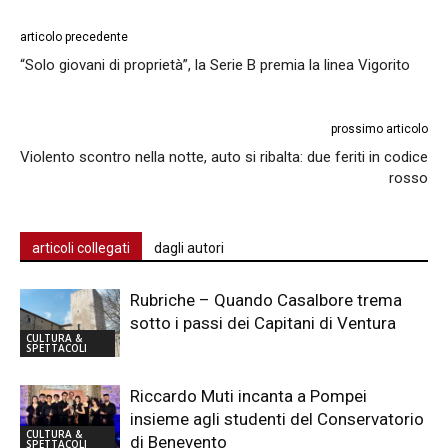
articolo precedente
“Solo giovani di proprietà”, la Serie B premia la linea Vigorito
prossimo articolo
Violento scontro nella notte, auto si ribalta: due feriti in codice
rosso
articoli collegati
dagli autori
Rubriche – Quando Casalbore trema
sotto i passi dei Capitani di Ventura
CULTURA &
SPETTACOLI
Riccardo Muti incanta a Pompei
insieme agli studenti del Conservatorio
CULTURA &
di Benevento
SPETTACOLI