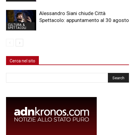
Alessandro Siani chiude Città
Spettacolo: appuntamento al 30 agosto
CULTURA &
SPETTACOLI
Cerca nel sito
Cerca