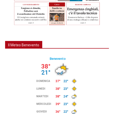
Il Meteo Benevento