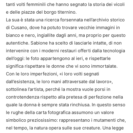
tanti volti femminili che hanno segnato la storia dei vicoli
e delle piazze del borgo titernino.
La sua è stata una ricerca forsennata nell’archivio storico
di Cusano, dove ha potuto trovare vecchie immagini in
bianco e nero, ingiallite dagli anni, ma proprio per questo
autentiche. Sabione ha scelto di lasciarle intatte, di non
intervenire con i moderni restauri offerti dalla tecnologia
dell’oggi: le foto appartengono al ieri, e rispettarle
significa rispettare le donne che vi sono immortalate.
Con le loro imperfezioni, «i loro volti segnati
dall’esistenza, le loro mani attraversate dal lavoro»,
sottolinea l’artista, perché la mostra vuole porsi in
controtendenza rispetto alla pretesa di perfezione nella
quale la donna è sempre stata rinchiusa. In questo senso
le rughe della carta fotografica assumono un valore
simbolico preziosissimo: rappresentano i mutamenti che,
nel tempo, la natura opera sulle sue creature. Una legge