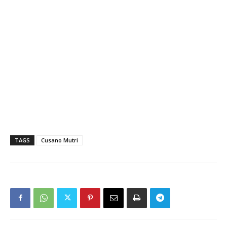
TAGS
Cusano Mutri