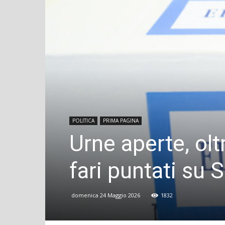
POLITICA
PRIMA PAGINA
Urne aperte, olt
fari puntati su 
domenica 24 Maggio 2026
1832