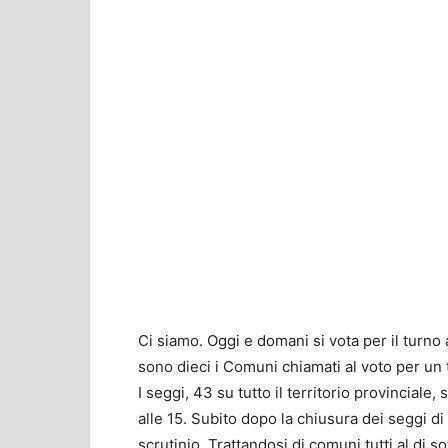
Ci siamo. Oggi e domani si vota per il turno
sono dieci i Comuni chiamati al voto per un 
I seggi, 43 su tutto il territorio provinciale,
alle 15. Subito dopo la chiusura dei seggi d
scrutinio. Trattandosi di comuni tutti al di s