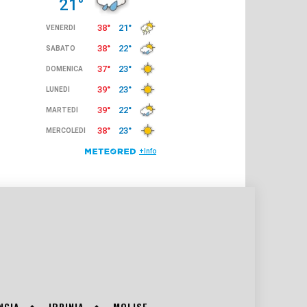
NCIA
IRPINIA
MOLISE