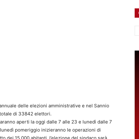
Ce
 annuale delle elezioni amministrative e nel Sannio
totale di 33842 elettori.
 saranno aperti la oggi dalle 7 alle 23 e lunedì dalle 7
i lunedì pomeriggio inizieranno le operazioni di
otto dei 15.000 abitanti, l’elezione del sindaco sarà