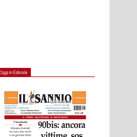
Oggi in Edicola