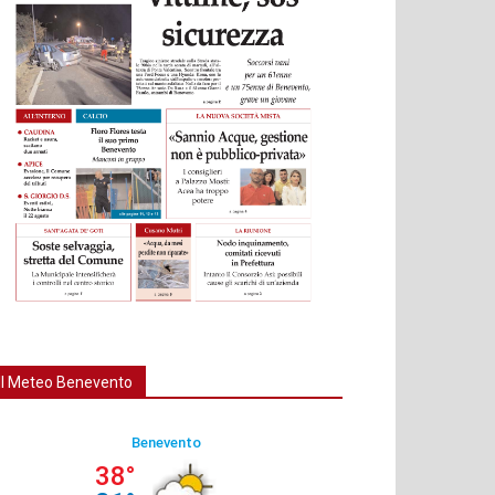
Il Meteo Benevento