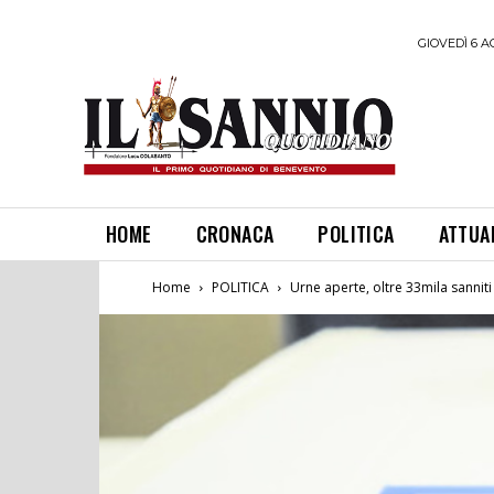
GIOVEDÌ 6 A
HOME
CRONACA
POLITICA
ATTUA
Home
POLITICA
Urne aperte, oltre 33mila sanniti a