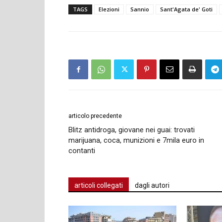
TAGS
Elezioni
Sannio
Sant'Agata de' Goti
articolo precedente
Blitz antidroga, giovane nei guai: trovati
marijuana, coca, munizioni e 7mila euro in
contanti
articoli collegati
dagli autori