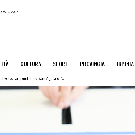
GOSTO 2026
LITÀ
CULTURA
SPORT
PROVINCIA
IRPINIA
l voto: fari puntati su Sant’Agata de’...