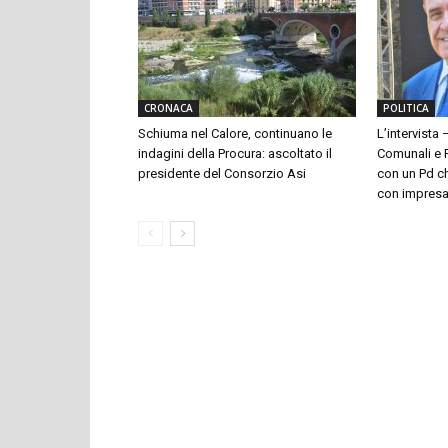
CRONACA
POLITICA
Schiuma nel Calore, continuano le
L’intervista 
indagini della Procura: ascoltato il
Comunali e P
presidente del Consorzio Asi
con un Pd ch
con impresari