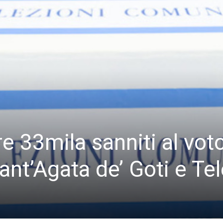
re 33mila sanniti al voto
Sant’Agata de’ Goti e Te