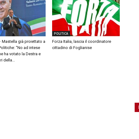
POLITICA
– Mastella già proiettato a
Forza Italia, lascia il coordinatore
olitiche: “No ad intese
cittadino di Foglianise
e ha votato la Destra e
 della...