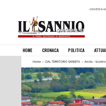
GIOVEDÌ 6 A
HOME
CRONACA
POLITICA
ATTUA
Home
DAL TERRITORIO SANNITA
Airola – Scontr