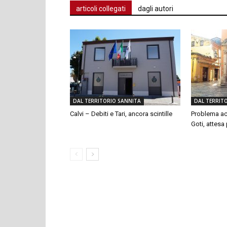
articoli collegati
dagli autori
DAL TERRITORIO SANNITA
DAL TERRIT
Calvi – Debiti e Tari, ancora scintille
Problema ac
Goti, attesa p