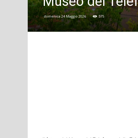
Museo del Tele
domenica 24 Maggio 2026
575