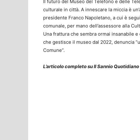
Il futuro del Museo del Telefono e delle Tel
culturale in città. A innescare la miccia è un
presidente Franco Napoletano, a cui è seguit
comunale, per mano dell’assessore alla Cul
Una frattura che sembra ormai insanabile e c
che gestisce il museo dal 2022, denuncia “
Comune”.
L’articolo completo su Il Sannio Quotidiano