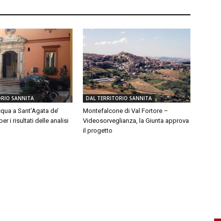
ORIO SANNITA
DAL TERRITORIO SANNITA
qua a Sant’Agata de’
Montefalcone di Val Fortore –
er i risultati delle analisi
Videosorveglianza, la Giunta approva
il progetto