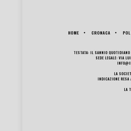
HOME
CRONACA
POL
TESTATA: IL SANNIO QUOTIDIANO 
SEDE LEGALE: VIA L
INFO@I
LA SOCIE
INDICAZIONE RESA 
LA 