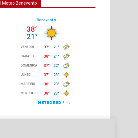
Il Meteo Benevento