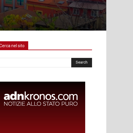
Cerca nel sito
rca