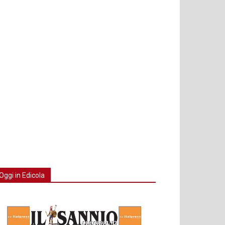
Oggi in Edicola