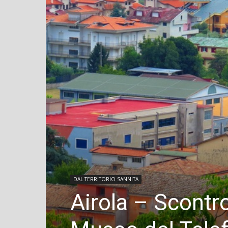
DAL TERRITORIO SANNITA
Airola – Scontr