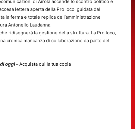
ecomunicazioni di Airola accende lo scontro politico e
’accesa lettera aperta della Pro loco, guidata dal
a la ferma e totale replica dell’amministrazione
tura Antonello Laudanna.
he ridisegnerà la gestione della struttura. La Pro loco,
una cronica mancanza di collaborazione da parte del
 di oggi –
Acquista qui la tua copia