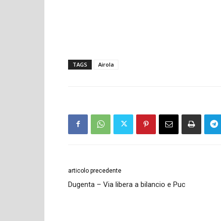
TAGS
Airola
articolo precedente
Dugenta – Via libera a bilancio e Puc