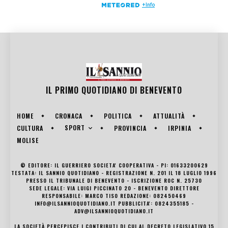
IL PRIMO QUOTIDIANO DI
BENEVENTO
HOME
CRONACA
POLITICA
ATTUALITÀ
SPORT
CULTURA
PROVINCIA
IRPINIA
MOLISE
© EDITORE: IL GUERRIERO SOCIETA' COOPERATIVA - PI: 01633200629
TESTATA: IL SANNIO QUOTIDIANO - REGISTRAZIONE N. 201 IL 18 LUGLIO 1996
PRESSO IL TRIBUNALE DI BENEVENTO - ISCRIZIONE ROC N. 25730
SEDE LEGALE: VIA LUIGI PICCINATO 20 - BENEVENTO DIRETTORE
RESPONSABILE: MARCO TISO REDAZIONE: 082450469
INFO@ILSANNIOQUOTIDIANO.IT PUBBLICITA': 0824355185 -
ADV@ILSANNIOQUOTIDIANO.IT
LA SOCIETÀ PERCEPISCE I CONTRIBUTI DI CUI AL DECRETO LEGISLATIVO 15