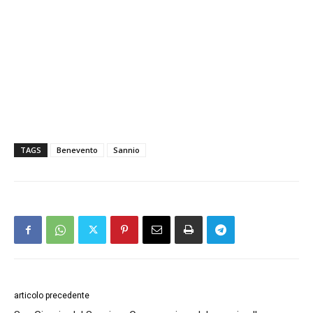
TAGS
Benevento
Sannio
articolo precedente