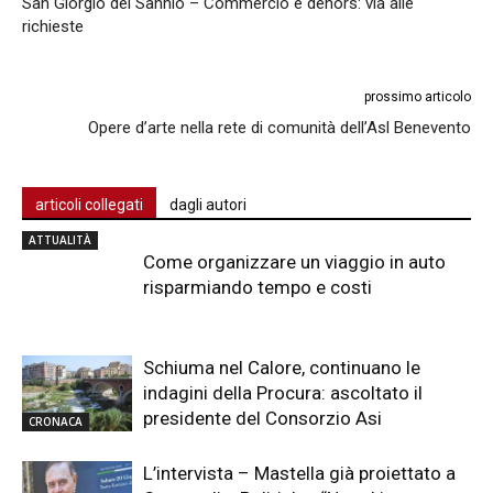
San Giorgio del Sannio – Commercio e dehors: via alle
richieste
prossimo articolo
Opere d’arte nella rete di comunità dell’Asl Benevento
articoli collegati
dagli autori
ATTUALITÀ
Come organizzare un viaggio in auto
risparmiando tempo e costi
Schiuma nel Calore, continuano le
indagini della Procura: ascoltato il
presidente del Consorzio Asi
CRONACA
L’intervista – Mastella già proiettato a