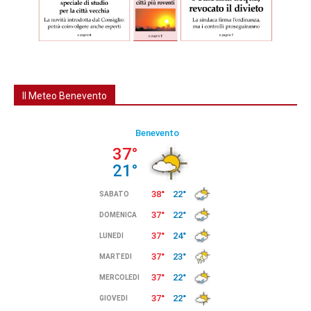
Il Meteo Benevento