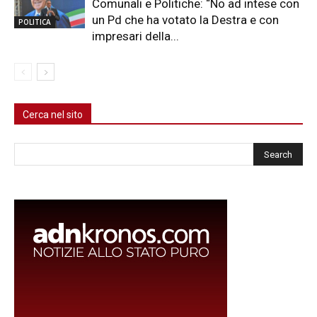
Comunali e Politiche: “No ad intese con
un Pd che ha votato la Destra e con
POLITICA
impresari della...
Cerca nel sito
Cerca