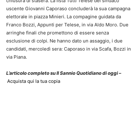
chiusura di stasera. La lista Tutti Telese del sindaco
uscente Giovanni Caporaso concluderà la sua campagna
elettorale in piazza Minieri. La compagine guidata da
Franco Bozzi, Appunti per Telese, in via Aldo Moro. Due
arringhe finali che promettono di essere senza
esclusione di colpi. Ne hanno dato un assaggio, i due
candidati, mercoledì sera: Caporaso in via Scafa, Bozzi in
via Piana.
L’articolo completo su Il Sannio Quotidiano di oggi –
Acquista qui la tua copia