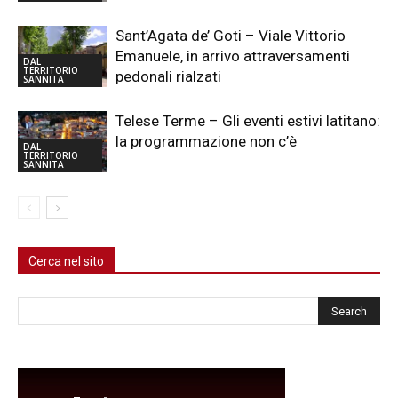
Sant’Agata de’ Goti – Viale Vittorio
Emanuele, in arrivo attraversamenti
DAL
TERRITORIO
pedonali rialzati
SANNITA
Telese Terme – Gli eventi estivi latitano:
la programmazione non c’è
DAL
TERRITORIO
SANNITA
Cerca nel sito
Cerca