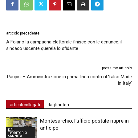
articolo precedente
A Foiano la campagna elettorale finisce con le denunce: il
sindaco uscente querela lo sfidante
prossimo articolo
Paupisi – Amministrazione in prima linea contro il ‘falso Made
in Italy’
articoli collegati
dagli autori
Montesarchio, l’ufficio postale riapre in
anticipo
DAL
TERRITORIO
SANNITA