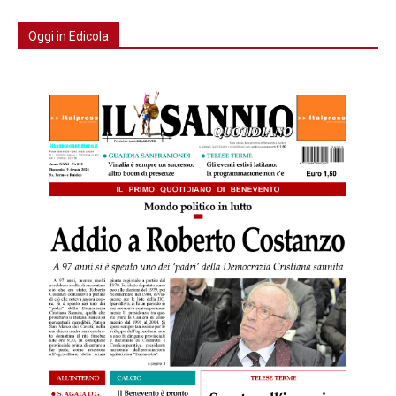
Oggi in Edicola