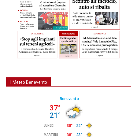
Il Meteo Benevento