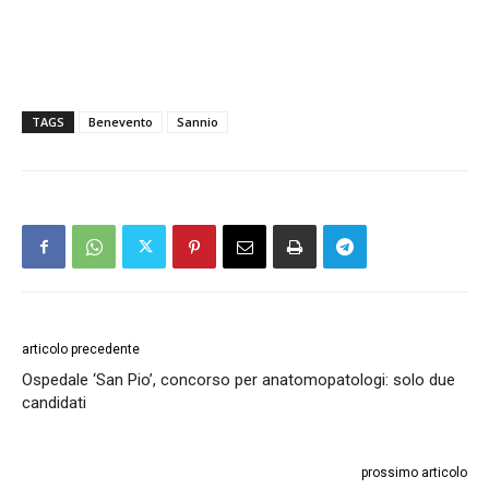
TAGS
Benevento
Sannio
articolo precedente
Ospedale ‘San Pio’, concorso per anatomopatologi: solo due
candidati
prossimo articolo