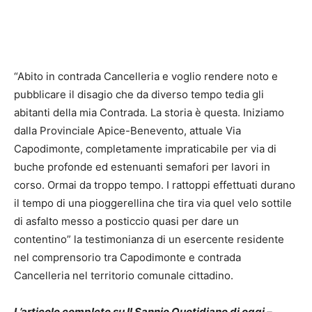
“Abito in contrada Cancelleria e voglio rendere noto e
pubblicare il disagio che da diverso tempo tedia gli
abitanti della mia Contrada. La storia è questa. Iniziamo
dalla Provinciale Apice-Benevento, attuale Via
Capodimonte, completamente impraticabile per via di
buche profonde ed estenuanti semafori per lavori in
corso. Ormai da troppo tempo. I rattoppi effettuati durano
il tempo di una pioggerellina che tira via quel velo sottile
di asfalto messo a posticcio quasi per dare un
contentino” la testimonianza di un esercente residente
nel comprensorio tra Capodimonte e contrada
Cancelleria nel territorio comunale cittadino.
L’articolo completo su Il Sannio Quotidiano di oggi –