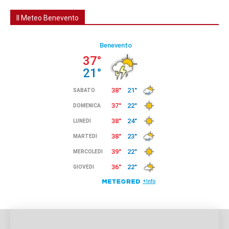
Il Meteo Benevento