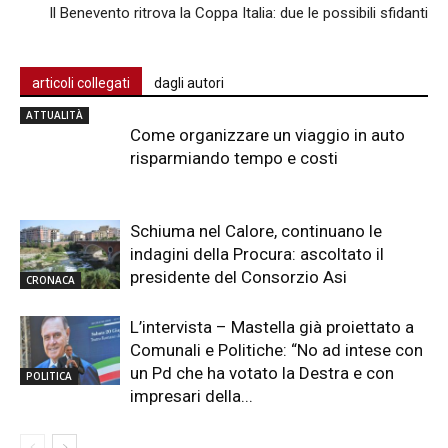
Il Benevento ritrova la Coppa Italia: due le possibili sfidanti
articoli collegati
dagli autori
ATTUALITÀ
Come organizzare un viaggio in auto
risparmiando tempo e costi
Schiuma nel Calore, continuano le
indagini della Procura: ascoltato il
presidente del Consorzio Asi
CRONACA
L’intervista – Mastella già proiettato a
Comunali e Politiche: “No ad intese con
un Pd che ha votato la Destra e con
POLITICA
impresari della...