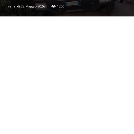
venerdì 22 Maggio 2026
1256