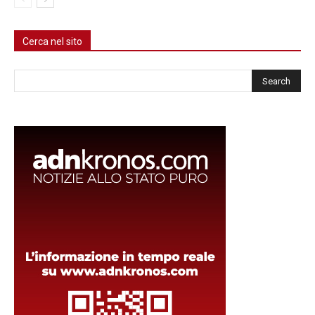
Cerca nel sito
Cerca