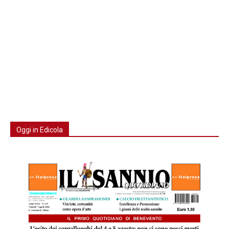
Oggi in Edicola