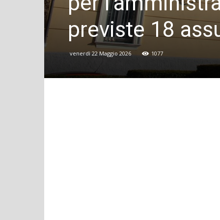
per l’amministra
previste 18 ass
venerdì 22 Maggio 2026
1077