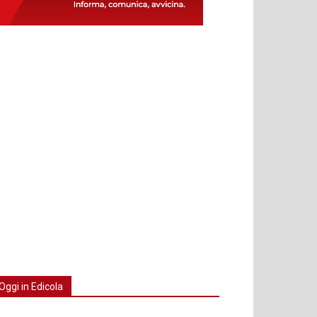
Oggi in Edicola