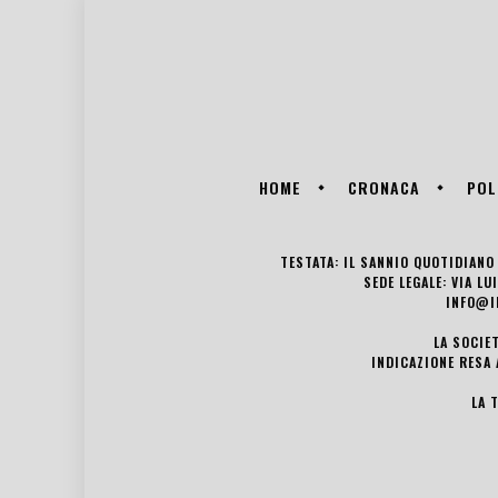
HOME
CRONACA
POL
TESTATA: IL SANNIO QUOTIDIANO 
SEDE LEGALE: VIA L
INFO@I
LA SOCIE
INDICAZIONE RESA 
LA 