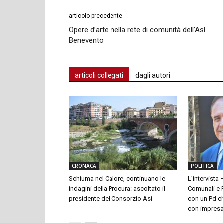
articolo precedente
Opere d’arte nella rete di comunità dell’Asl
Benevento
articoli collegati
dagli autori
CRONACA
POLITICA
Schiuma nel Calore, continuano le
L’intervista 
indagini della Procura: ascoltato il
Comunali e P
presidente del Consorzio Asi
con un Pd ch
con impresari