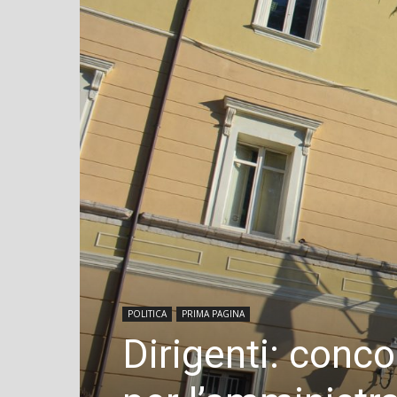
POLITICA
PRIMA PAGINA
Dirigenti: conco