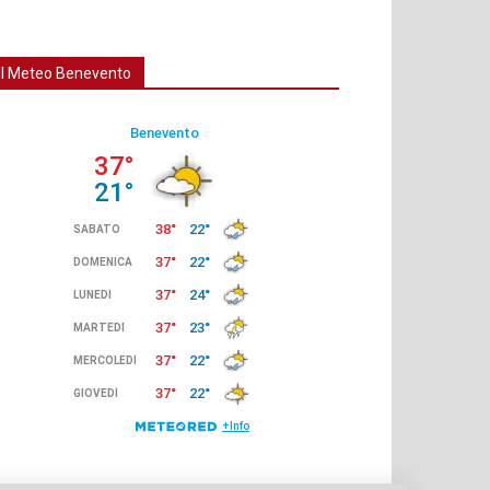
Il Meteo Benevento