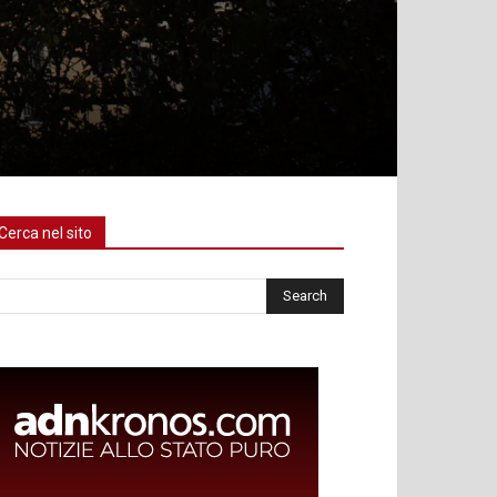
Cerca nel sito
rca