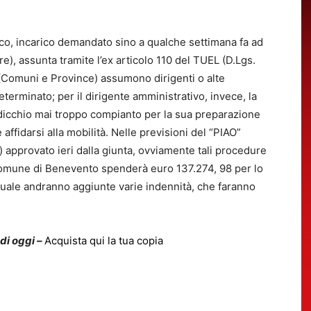
ico, incarico demandato sino a qualche settimana fa ad
re), assunta tramite l’ex articolo 110 del TUEL (D.Lgs.
 (Comuni e Province) assumono dirigenti o alte
terminato; per il dirigente amministrativo, invece, la
rdicchio mai troppo compianto per la sua preparazione
affidarsi alla mobilità. Nelle previsioni del “PIAO”
) approvato ieri dalla giunta, ovviamente tali procedure
 Comune di Benevento spenderà euro 137.274, 98 per lo
a quale andranno aggiunte varie indennità, che faranno
 di oggi –
Acquista qui la tua copia