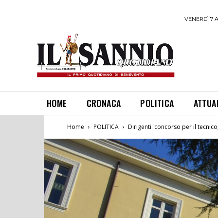
VENERDÌ 7 
HOME
CRONACA
POLITICA
ATTUA
Home
POLITICA
Dirigenti: concorso per il tecnico