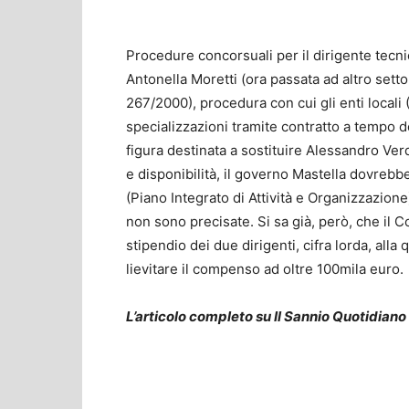
Procedure concorsuali per il dirigente tecn
Antonella Moretti (ora passata ad altro setto
267/2000), procedura con cui gli enti locali
specializzazioni tramite contratto a tempo de
figura destinata a sostituire Alessandro Ve
e disponibilità, il governo Mastella dovrebbe 
(Piano Integrato di Attività e Organizzazione
non sono precisate. Si sa già, però, che il
stipendio dei due dirigenti, cifra lorda, all
lievitare il compenso ad oltre 100mila euro.
L’articolo completo su Il Sannio Quotidiano