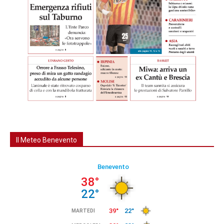
Il Meteo Benevento