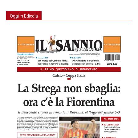
Oggi in Edicola