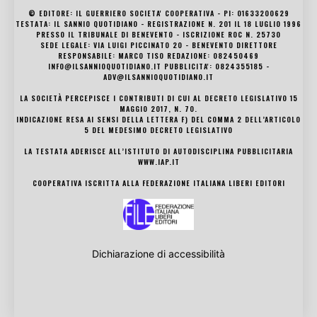
© EDITORE: IL GUERRIERO SOCIETA' COOPERATIVA - PI: 01633200629
TESTATA: IL SANNIO QUOTIDIANO - REGISTRAZIONE N. 201 IL 18 LUGLIO 1996
PRESSO IL TRIBUNALE DI BENEVENTO - ISCRIZIONE ROC N. 25730
SEDE LEGALE: VIA LUIGI PICCINATO 20 - BENEVENTO DIRETTORE
RESPONSABILE: MARCO TISO REDAZIONE: 082450469
INFO@ILSANNIOQUOTIDIANO.IT PUBBLICITA': 0824355185 -
ADV@ILSANNIOQUOTIDIANO.IT
LA SOCIETÀ PERCEPISCE I CONTRIBUTI DI CUI AL DECRETO LEGISLATIVO 15
MAGGIO 2017, N. 70.
INDICAZIONE RESA AI SENSI DELLA LETTERA F) DEL COMMA 2 DELL’ARTICOLO
5 DEL MEDESIMO DECRETO LEGISLATIVO
LA TESTATA ADERISCE ALL’ISTITUTO DI AUTODISCIPLINA PUBBLICITARIA
WWW.IAP.IT
COOPERATIVA ISCRITTA ALLA FEDERAZIONE ITALIANA LIBERI EDITORI
Dichiarazione di accessibilità