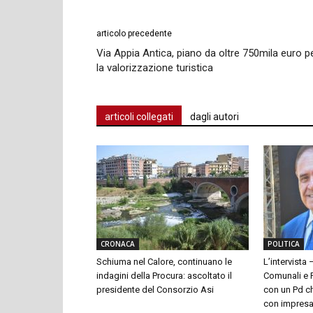
articolo precedente
Via Appia Antica, piano da oltre 750mila euro p
la valorizzazione turistica
articoli collegati
dagli autori
CRONACA
POLITICA
Schiuma nel Calore, continuano le
L’intervista 
indagini della Procura: ascoltato il
Comunali e P
presidente del Consorzio Asi
con un Pd ch
con impresari