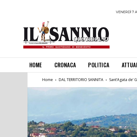
VENERDÌ 7 
HOME
CRONACA
POLITICA
ATTUA
Home
DAL TERRITORIO SANNITA
Sant’Agata de’ G