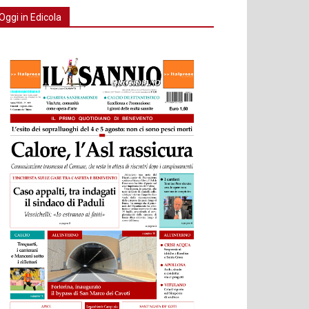
Oggi in Edicola