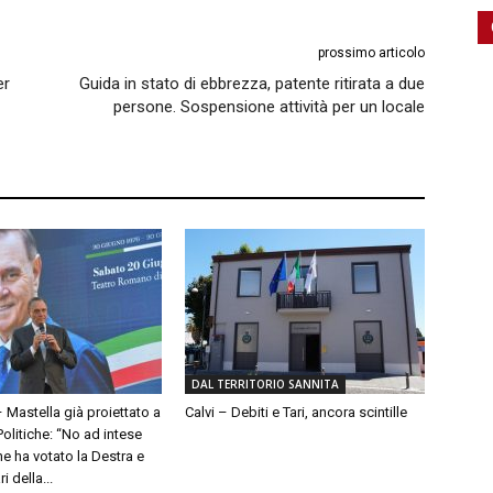
prossimo articolo
er
Guida in stato di ebbrezza, patente ritirata a due
persone. Sospensione attività per un locale
DAL TERRITORIO SANNITA
– Mastella già proiettato a
Calvi – Debiti e Tari, ancora scintille
olitiche: “No ad intese
e ha votato la Destra e
 della...