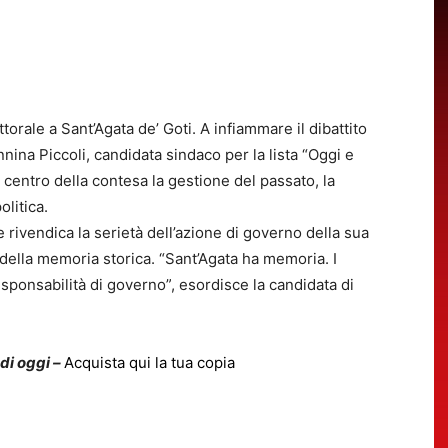
orale a Sant’Agata de’ Goti. A infiammare il dibattito
nnina Piccoli, candidata sindaco per la lista “Oggi e
 centro della contesa la gestione del passato, la
olitica.
e rivendica la serietà dell’azione di governo della sua
 della memoria storica. “Sant’Agata ha memoria. I
esponsabilità di governo”, esordisce la candidata di
 di oggi –
Acquista qui la tua copia