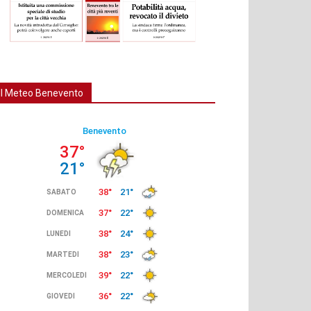
Il Meteo Benevento