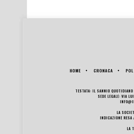
HOME
CRONACA
POL
TESTATA: IL SANNIO QUOTIDIANO 
SEDE LEGALE: VIA L
INFO@I
LA SOCIE
INDICAZIONE RESA 
LA 