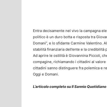
Entra decisamente nel vivo la campagna elett
politico è un duro botta e risposta tra Giova
Domani”, e lo sfidante Carmine Valentino. Al
stabilità finanziaria dell’ente e la credibilità p
Ad aprire le ostilità è Giovannina Piccoli, ch
compagine, richiamando i cittadini al valore
cittadini sanno distinguere fra polemica e r
Oggi e Domani.
L’articolo completo su Il Sannio Quotidiano