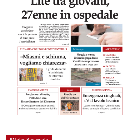
Il Meteo Benevento