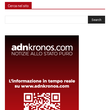
Cerca nel sito
Cerca