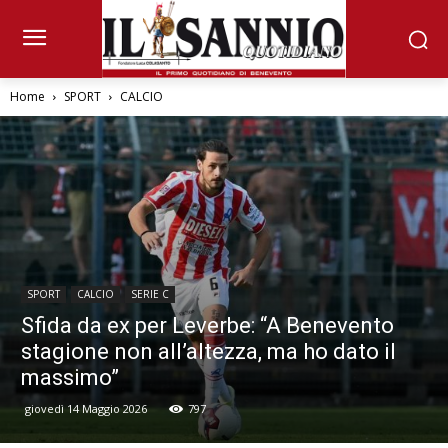
Home
SPORT
CALCIO
SPORT
CALCIO
SERIE C
Sfida da ex per Leverbe: “A Benevento
stagione non all’altezza, ma ho dato il
massimo”
giovedì 14 Maggio 2026
797