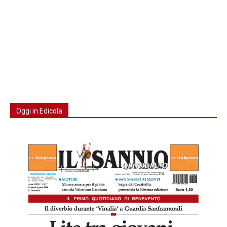
Oggi in Edicola