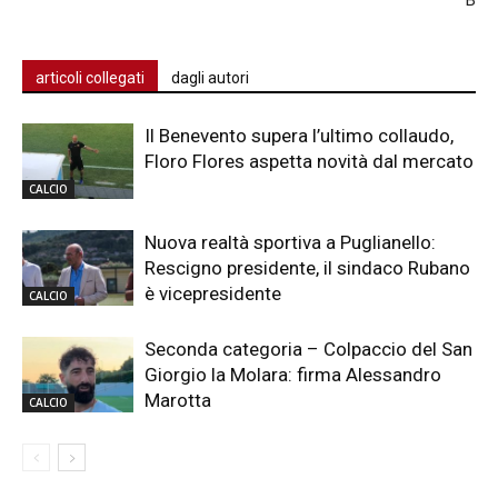
articoli collegati
dagli autori
Il Benevento supera l’ultimo collaudo,
Floro Flores aspetta novità dal mercato
CALCIO
Nuova realtà sportiva a Puglianello:
Rescigno presidente, il sindaco Rubano
è vicepresidente
CALCIO
Seconda categoria – Colpaccio del San
Giorgio la Molara: firma Alessandro
Marotta
CALCIO