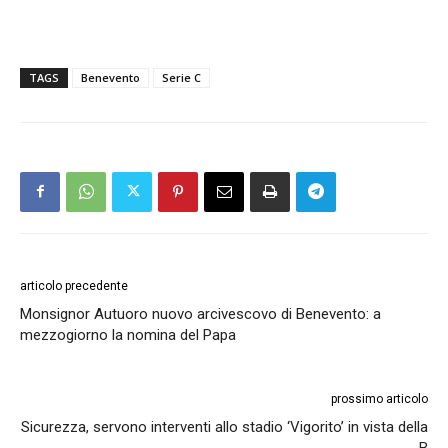
TAGS
Benevento
Serie C
articolo precedente
Monsignor Autuoro nuovo arcivescovo di Benevento: a
mezzogiorno la nomina del Papa
prossimo articolo
Sicurezza, servono interventi allo stadio ‘Vigorito’ in vista della
B