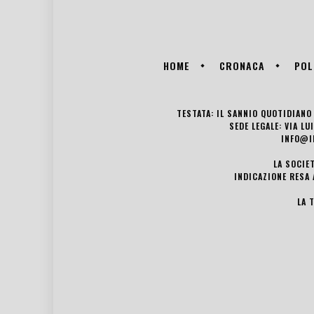
HOME
CRONACA
POL
TESTATA: IL SANNIO QUOTIDIANO 
SEDE LEGALE: VIA L
INFO@I
LA SOCIE
INDICAZIONE RESA 
LA 