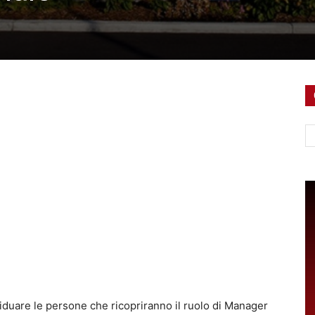
Ce
viduare le persone che ricopriranno il ruolo di Manager