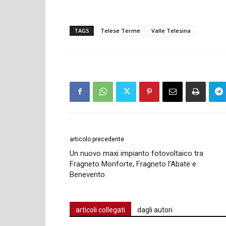
TAGS
Telese Terme
Valle Telesina
articolo precedente
Un nuovo maxi impianto fotovoltaico tra
Fragneto Monforte, Fragneto l’Abate e
Benevento
articoli collegati
dagli autori