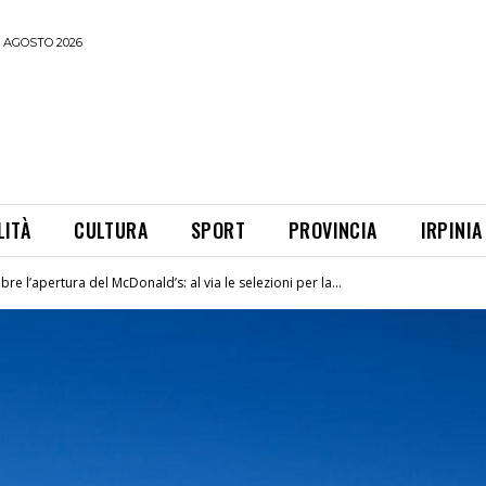
 AGOSTO 2026
LITÀ
CULTURA
SPORT
PROVINCIA
IRPINIA
re l’apertura del McDonald’s: al via le selezioni per la...