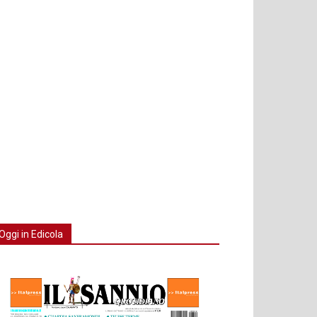
Oggi in Edicola