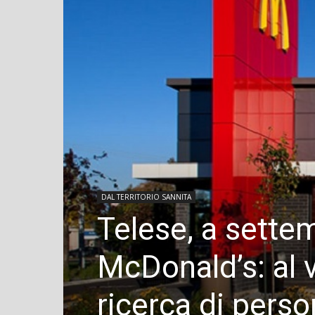
DAL TERRITORIO SANNITA
Telese, a settem
McDonald’s: al v
ricerca di perso