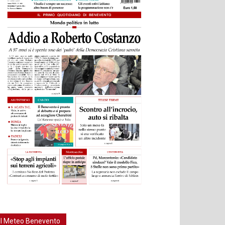
Il Meteo Benevento