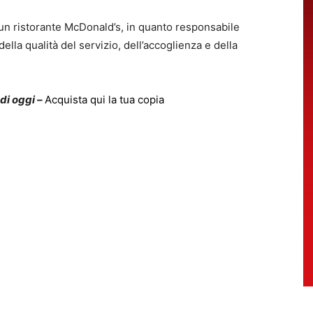
i un ristorante McDonald’s, in quanto responsabile
ella qualità del servizio, dell’accoglienza e della
 di oggi –
Acquista qui la tua copia