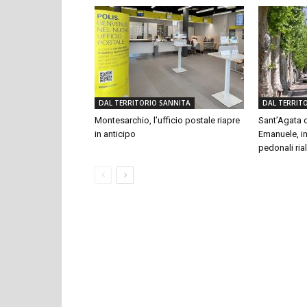
DAL TERRITORIO SANNITA
DAL TERRIT
Montesarchio, l’ufficio postale riapre
Sant’Agata d
in anticipo
Emanuele, in
pedonali rial