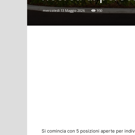
mercoledì 13 Maggio 2026
950
Si comincia con 5 posizioni aperte per indi