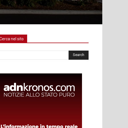
Cerca nel sito
rca