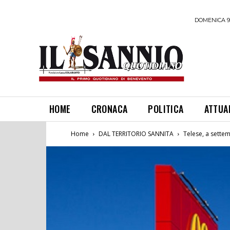
DOMENICA 9
HOME
CRONACA
POLITICA
ATTUA
Home
DAL TERRITORIO SANNITA
Telese, a settemb