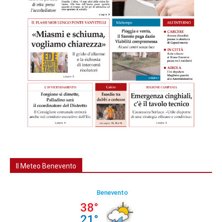
Il Meteo Benevento