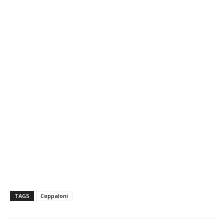
TAGS
Ceppaloni