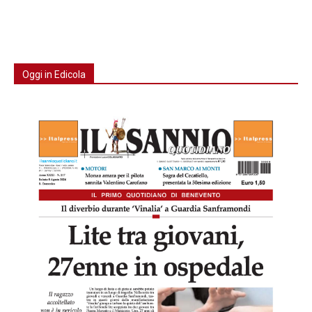
Oggi in Edicola