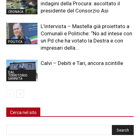
indagini della Procura: ascoltato il
presidente del Consorzio Asi
CRONACA
L’intervista – Mastella già proiettato a
Comunali e Politiche: “No ad intese con
un Pd che ha votato la Destra e con
POLITICA
impresari della...
Calvi – Debiti e Tari, ancora scintille
DAL
TERRITORIO
SANNITA
Cerca nel sito
Cerca