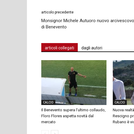
articolo precedente
Monsignor Michele Autuoro nuovo arcivescov
di Benevento
articoli collegati
dagli autori
CALCIO
CALCIO
Il Benevento supera l’ultimo collaudo,
Nuova realtà
Floro Flores aspetta novità dal
Rescigno pre
mercato
Rubano è vi