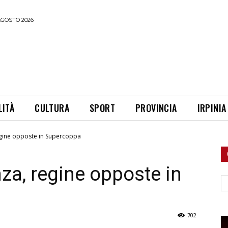
AGOSTO 2026
LITÀ
CULTURA
SPORT
PROVINCIA
IRPINIA
egine opposte in Supercoppa
za, regine opposte in
Ce
702