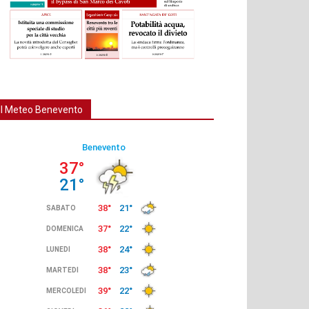
Il Meteo Benevento