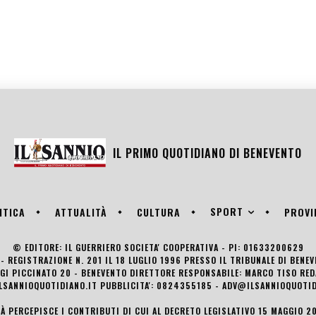
IL PRIMO QUOTIDIANO DI
BENEVENTO
SPORT
ITICA
ATTUALITÀ
CULTURA
PROVI
© EDITORE: IL GUERRIERO SOCIETA' COOPERATIVA - PI: 01633200629
- REGISTRAZIONE N. 201 IL 18 LUGLIO 1996 PRESSO IL TRIBUNALE DI BENE
UIGI PICCINATO 20 - BENEVENTO DIRETTORE RESPONSABILE: MARCO TISO R
LSANNIOQUOTIDIANO.IT PUBBLICITA': 0824355185 - ADV@ILSANNIOQUOTID
TÀ PERCEPISCE I CONTRIBUTI DI CUI AL DECRETO LEGISLATIVO 15 MAGGIO 201