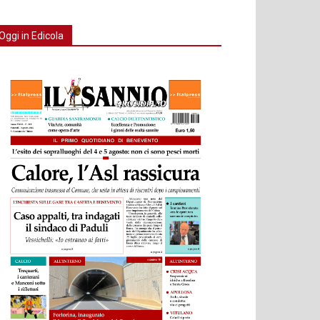
Oggi in Edicola