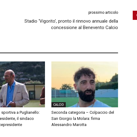
prossimo articolo
o
Stadio ‘Vigorito’, pronto il rinnovo annuale della
concessione al Benevento Calcio
CALCIO
 sportiva a Puglianello:
Seconda categoria – Colpaccio del
sidente, il sindaco
San Giorgio la Molara: firma
cepresidente
Alessandro Marotta