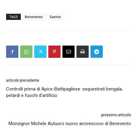
TAGS
Benevento
Sannio
articolo precedente
Controlli prima di Apice-Battipagliese: sequestrati bengala,
petardi e fuochi d’artificio
prossimo articolo
Monsignor Michele Autuoro nuovo arcivescovo di Benevento