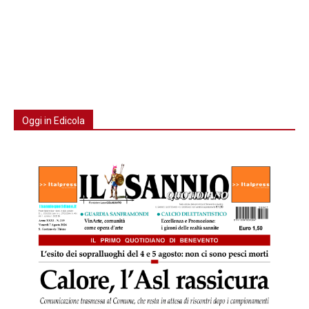
Oggi in Edicola