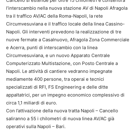
Cancello si estende per oltre 15 chilometri e consentirà
l’interscambio nella nuova stazione AV di Napoli Afragola
tra il traffico AV/AC della Roma-Napoli, la rete
Circumvesuviana e il traffico locale della linea Cassino-
Napoli. Gli interventi prevedono la realizzazione di tre
nuove fermate a Casalnuovo, Afragola Zona Commerciale
e Acerra, punti di interscambio con la linea
Circumvesuviana, e un nuovo Apparato Centrale
Computerizzato Multistazione, con Posto Centrale a
Napoli. Le attività di cantiere vedranno impegnate
mediamente 400 persone, tra operai e tecnici
specializzati di RFI, FS Engineering e delle ditte
appaltatrici, per un impegno economico complessivo di
circa 1,1 miliardi di euro.
Con l’attivazione della nuova tratta Napoli – Cancello
saliranno a 55 i chilometri di nuova linea AV/AC già
operativi sulla Napoli – Bari.