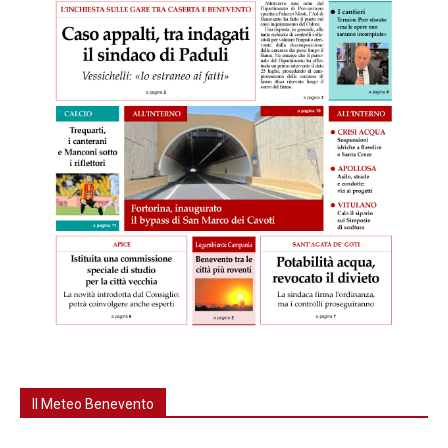
Il Meteo Benevento