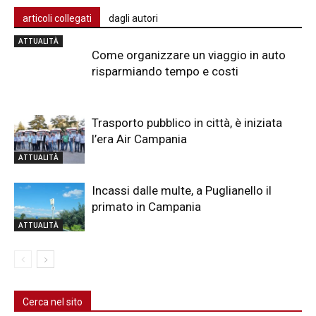
articoli collegati
dagli autori
ATTUALITÀ
Come organizzare un viaggio in auto
risparmiando tempo e costi
Trasporto pubblico in città, è iniziata
l’era Air Campania
ATTUALITÀ
Incassi dalle multe, a Puglianello il
primato in Campania
ATTUALITÀ
Cerca nel sito