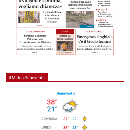
Il Meteo Benevento