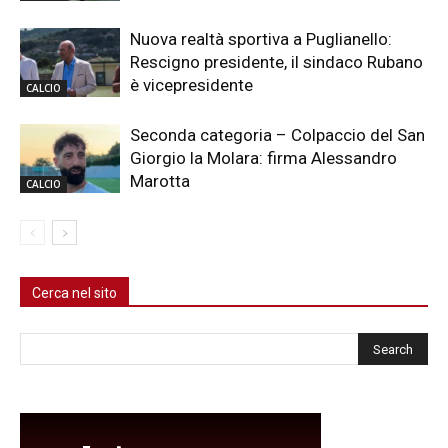
Nuova realtà sportiva a Puglianello:
Rescigno presidente, il sindaco Rubano
è vicepresidente
CALCIO
Seconda categoria – Colpaccio del San
Giorgio la Molara: firma Alessandro
Marotta
CALCIO
Cerca nel sito
Cerca