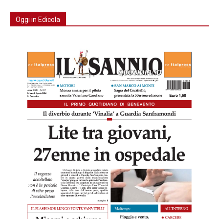
Oggi in Edicola