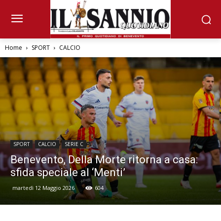
Home
SPORT
CALCIO
SPORT
CALCIO
SERIE C
Benevento, Della Morte ritorna a casa:
sfida speciale al ‘Menti’
martedì 12 Maggio 2026
604