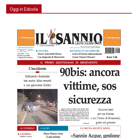
Oggi in Edicola