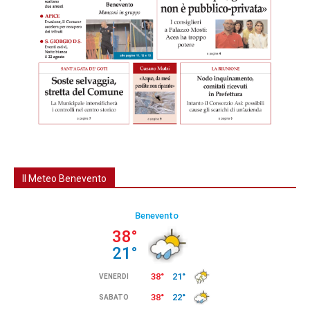
Il Meteo Benevento