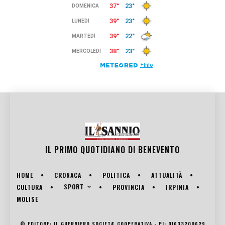
IL PRIMO QUOTIDIANO DI
BENEVENTO
HOME
CRONACA
POLITICA
ATTUALITÀ
SPORT
CULTURA
PROVINCIA
IRPINIA
MOLISE
© EDITORE: IL GUERRIERO SOCIETA' COOPERATIVA - PI: 01633200629