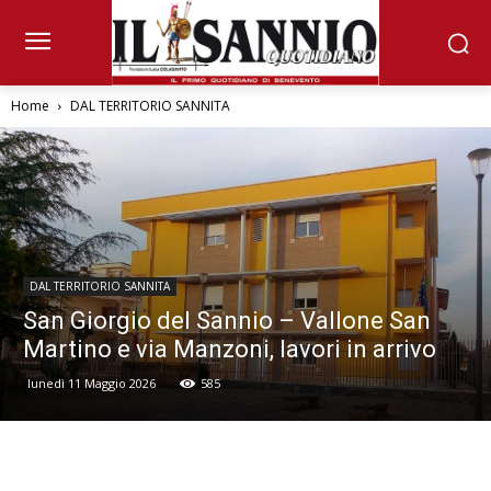
Home
DAL TERRITORIO SANNITA
DAL TERRITORIO SANNITA
San Giorgio del Sannio – Vallone San
Martino e via Manzoni, lavori in arrivo
lunedì 11 Maggio 2026
585