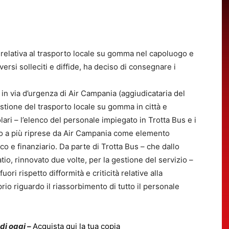
’, relativa al trasporto locale su gomma nel capoluogo e
iversi solleciti e diffide, ha deciso di consegnare i
n via d’urgenza di Air Campania (aggiudicataria del
estione del trasporto locale su gomma in città e
lari – l’elenco del personale impiegato in Trotta Bus e i
itato a più riprese da Air Campania come elemento
 e finanziario. Da parte di Trotta Bus – che dallo
io, rinnovato due volte, per la gestione del servizio –
ori rispetto difformità e criticità relative alla
io riguardo il riassorbimento di tutto il personale
 di oggi –
Acquista qui la tua copia