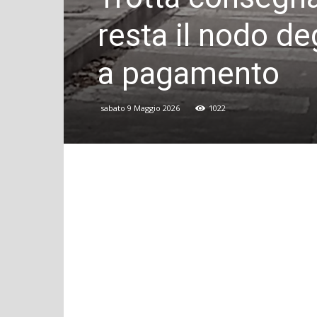
resta il nodo de
a pagamento
sabato 9 Maggio 2026
1022