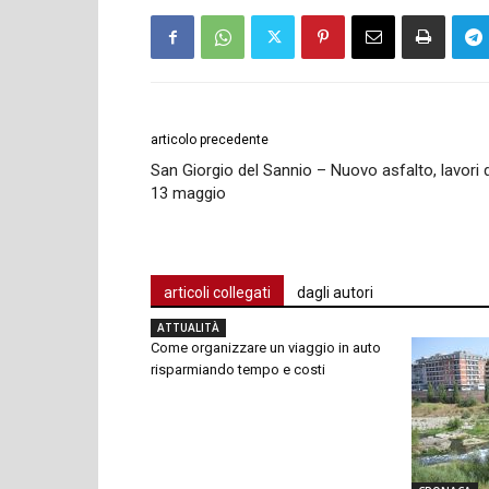
articolo precedente
San Giorgio del Sannio – Nuovo asfalto, lavori 
13 maggio
articoli collegati
dagli autori
ATTUALITÀ
Come organizzare un viaggio in auto
risparmiando tempo e costi