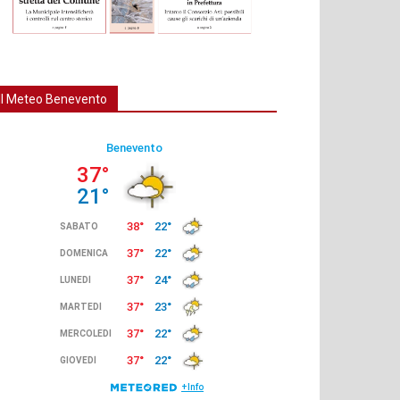
Il Meteo Benevento