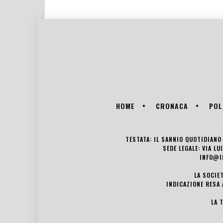
HOME
CRONACA
POL
TESTATA: IL SANNIO QUOTIDIANO 
SEDE LEGALE: VIA L
INFO@I
LA SOCIE
INDICAZIONE RESA 
LA 