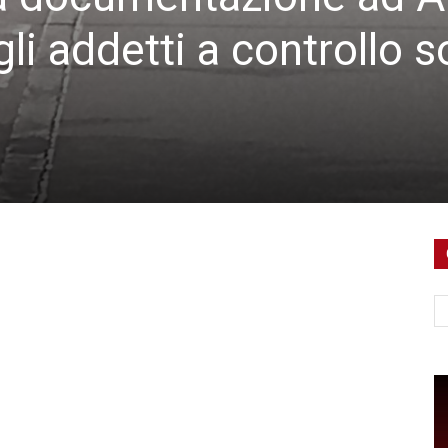
gli addetti a controllo s
Ce