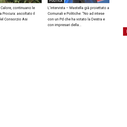
POLITICA
Calore, continuano le
L’intervista – Mastella già proiettato a
a Procura: ascoltato il
Comunali e Politiche: “No ad intese
del Consorzio Asi
con un Pd che ha votato la Destra e
con impresari della...