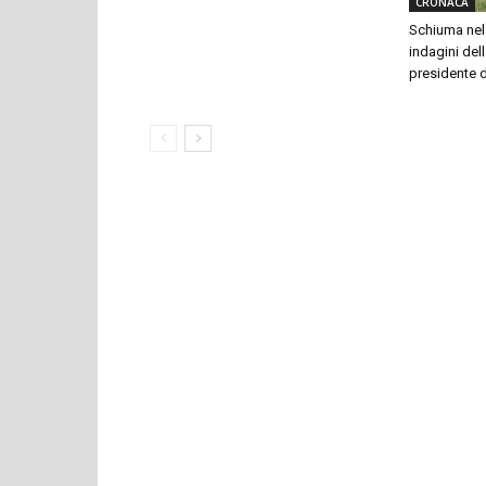
CRONACA
Schiuma nel 
indagini dell
presidente 