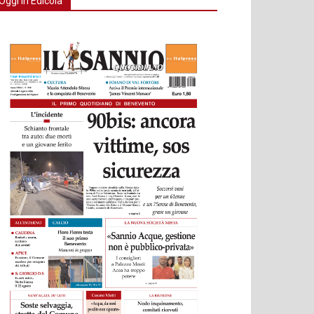
Oggi in Edicola