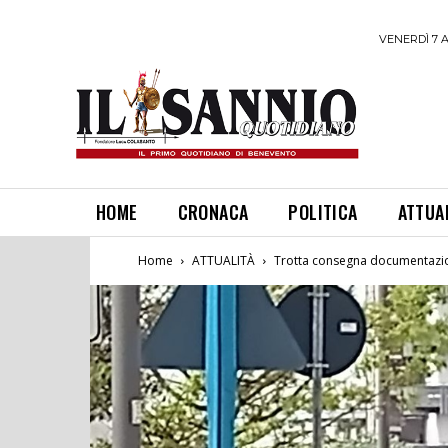
VENERDÌ 7 
HOME
CRONACA
POLITICA
ATTUA
Home
ATTUALITÀ
Trotta consegna documentazione