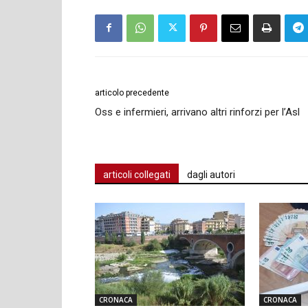
articolo precedente
Oss e infermieri, arrivano altri rinforzi per l’Asl
articoli collegati
dagli autori
CRONACA
CRONACA