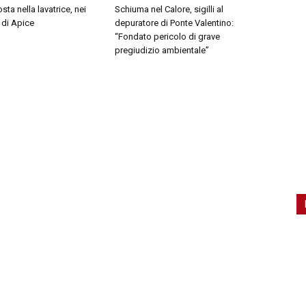
ta nella lavatrice, nei
Schiuma nel Calore, sigilli al
 di Apice
depuratore di Ponte Valentino:
“Fondato pericolo di grave
pregiudizio ambientale”