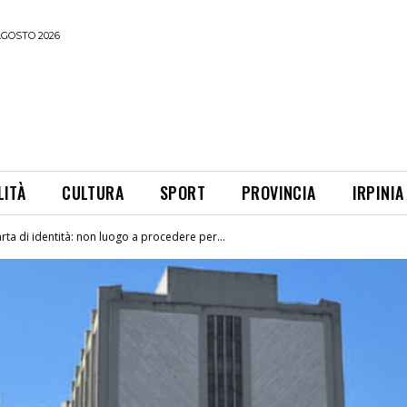
AGOSTO 2026
LITÀ
CULTURA
SPORT
PROVINCIA
IRPINIA
rta di identità: non luogo a procedere per...