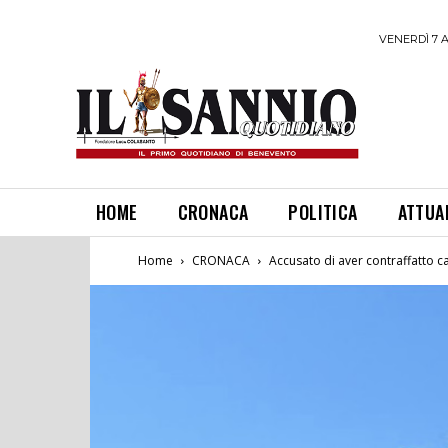
VENERDÌ 7 
HOME
CRONACA
POLITICA
ATTUA
Home
CRONACA
Accusato di aver contraffatto ca