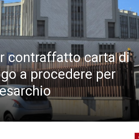
 contraffatto carta di
uogo a procedere per
esarchio