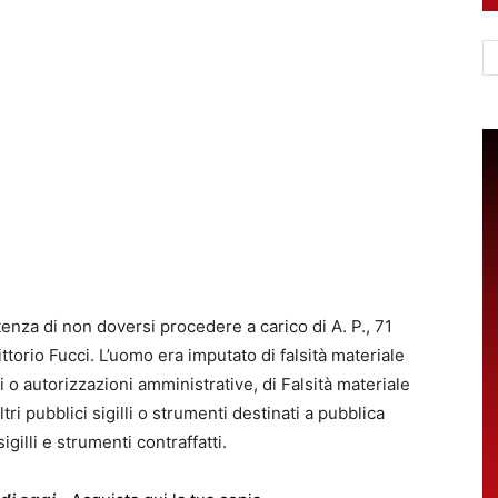
Ce
enza di non doversi procedere a carico di A. P., 71
ttorio Fucci. L’uomo era imputato di falsità materiale
i o autorizzazioni amministrative, di Falsità materiale
ri pubblici sigilli o strumenti destinati a pubblica
igilli e strumenti contraffatti.