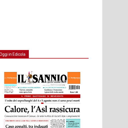
Oggi in Edicola