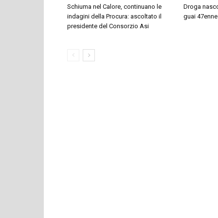
Schiuma nel Calore, continuano le
Droga nascos
indagini della Procura: ascoltato il
guai 47enne
presidente del Consorzio Asi