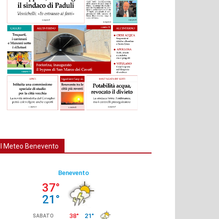
Il Meteo Benevento