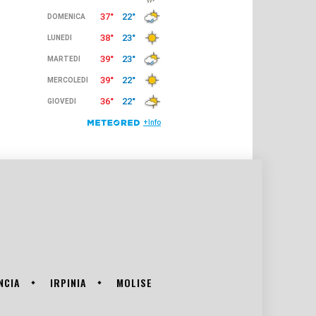
NCIA
IRPINIA
MOLISE