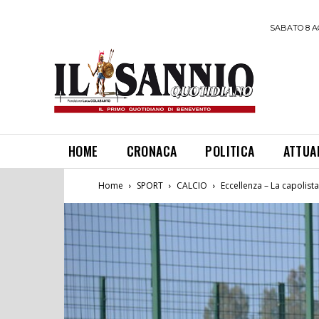
SABATO 8 A
HOME
CRONACA
POLITICA
ATTUA
Home
SPORT
CALCIO
Eccellenza – La capolist