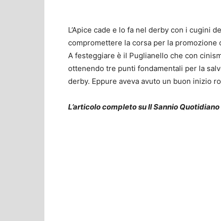
L’Apice cade e lo fa nel derby con i cugini d
compromettere la corsa per la promozione di
A festeggiare è il Puglianello che con cinis
ottenendo tre punti fondamentali per la salve
derby. Eppure aveva avuto un buon inizio ro
L’articolo completo su Il Sannio Quotidiano