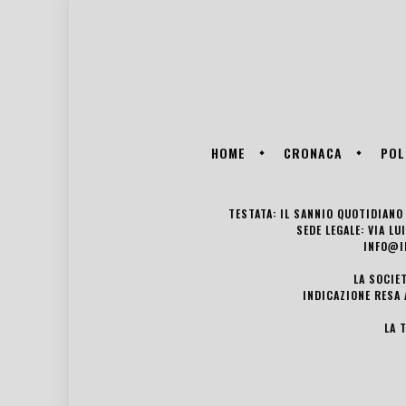
HOME
CRONACA
POL
TESTATA: IL SANNIO QUOTIDIANO 
SEDE LEGALE: VIA L
INFO@I
LA SOCIE
INDICAZIONE RESA 
LA 