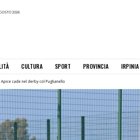
GOSTO 2026
LITÀ
CULTURA
SPORT
PROVINCIA
IRPINIA
a Apice cade nel derby col Puglianello