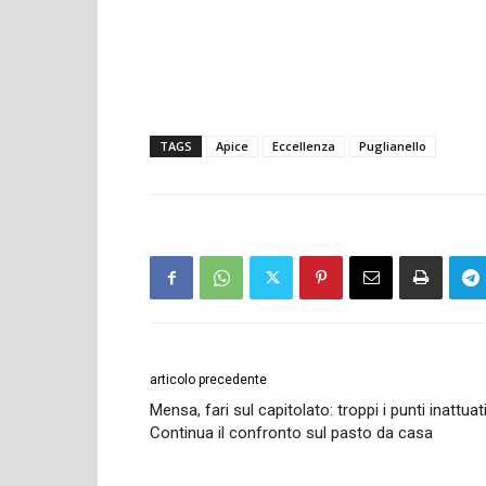
TAGS
Apice
Eccellenza
Puglianello
articolo precedente
Mensa, fari sul capitolato: troppi i punti inattuati
Continua il confronto sul pasto da casa