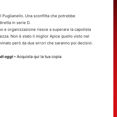
el Puglianello. Una sconfitta che potrebbe
retta in serie D.
mo e organizzazione riesce a superare la capolista
zza. Non è stato il miglior Apice quello visto nel
vinato però da due errori che saranno poi decisivi.
 di oggi –
Acquista qui la tua copia