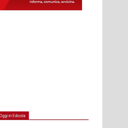
Oggi in Edicola