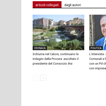
articoli collegati
dagli autori
CRONACA
POLITICA
Schiuma nel Calore, continuano le
L’intervista 
indagini della Procura: ascoltato il
Comunali e P
presidente del Consorzio Asi
con un Pd ch
con impresari