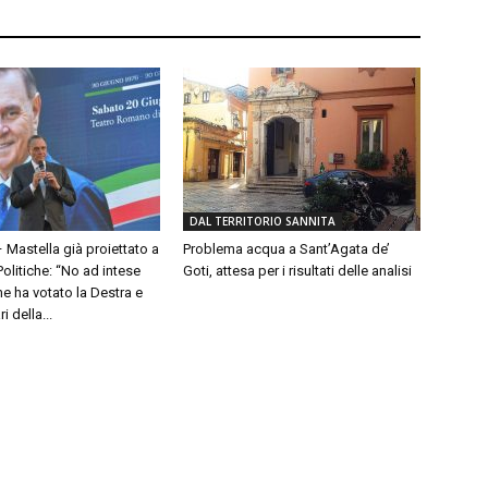
DAL TERRITORIO SANNITA
– Mastella già proiettato a
Problema acqua a Sant’Agata de’
olitiche: “No ad intese
Goti, attesa per i risultati delle analisi
e ha votato la Destra e
 della...