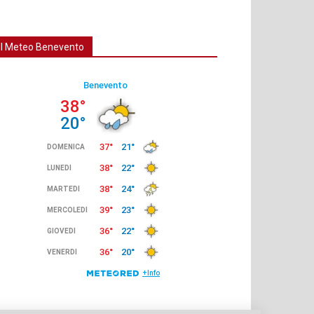
Il Meteo Benevento