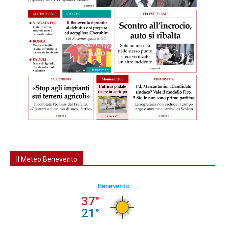
Il Meteo Benevento