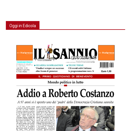
Oggi in Edicola