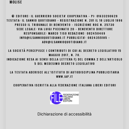
MOLISE
© EDITORE: IL GUERRIERO SOCIETA' COOPERATIVA - PI: 01633200629
TESTATA: IL SANNIO QUOTIDIANO - REGISTRAZIONE N. 201 IL 18 LUGLIO 1996
PRESSO IL TRIBUNALE DI BENEVENTO - ISCRIZIONE ROC N. 25730
SEDE LEGALE: VIA LUIGI PICCINATO 20 - BENEVENTO DIRETTORE
RESPONSABILE: MARCO TISO REDAZIONE: 082450469
INFO@ILSANNIOQUOTIDIANO.IT PUBBLICITA': 0824355185 -
ADV@ILSANNIOQUOTIDIANO.IT
LA SOCIETÀ PERCEPISCE I CONTRIBUTI DI CUI AL DECRETO LEGISLATIVO 15
MAGGIO 2017, N. 70.
INDICAZIONE RESA AI SENSI DELLA LETTERA F) DEL COMMA 2 DELL’ARTICOLO
5 DEL MEDESIMO DECRETO LEGISLATIVO
LA TESTATA ADERISCE ALL’ISTITUTO DI AUTODISCIPLINA PUBBLICITARIA
WWW.IAP.IT
COOPERATIVA ISCRITTA ALLA FEDERAZIONE ITALIANA LIBERI EDITORI
Dichiarazione di accessibilità