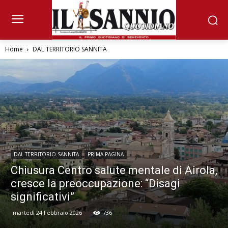
Home
DAL TERRITORIO SANNITA
DAL TERRITORIO SANNITA
PRIMA PAGINA
Chiusura Centro salute mentale di Airola,
cresce la preoccupazione: “Disagi
significativi”
martedì 24 Febbraio 2026
736