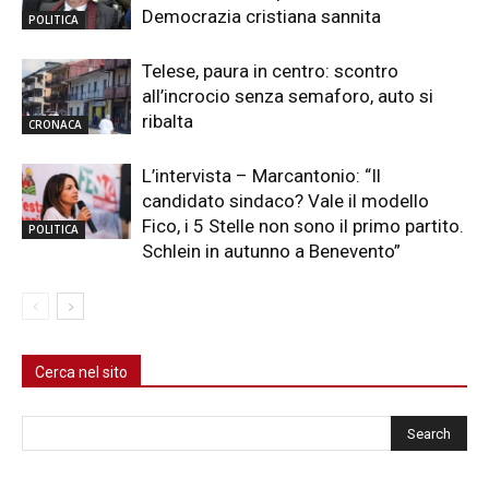
Democrazia cristiana sannita
POLITICA
Telese, paura in centro: scontro
all’incrocio senza semaforo, auto si
ribalta
CRONACA
L’intervista – Marcantonio: “Il
candidato sindaco? Vale il modello
Fico, i 5 Stelle non sono il primo partito.
POLITICA
Schlein in autunno a Benevento”
Cerca nel sito
Cerca