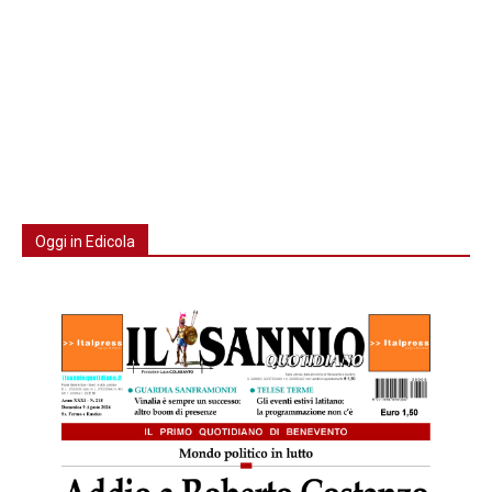
Oggi in Edicola