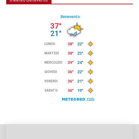
Il Meteo Benevento