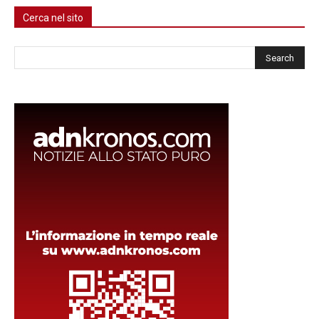
Cerca nel sito
Cerca