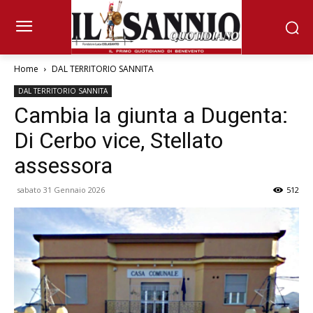
Home
DAL TERRITORIO SANNITA
DAL TERRITORIO SANNITA
Cambia la giunta a Dugenta:
Di Cerbo vice, Stellato
assessora
sabato 31 Gennaio 2026
512