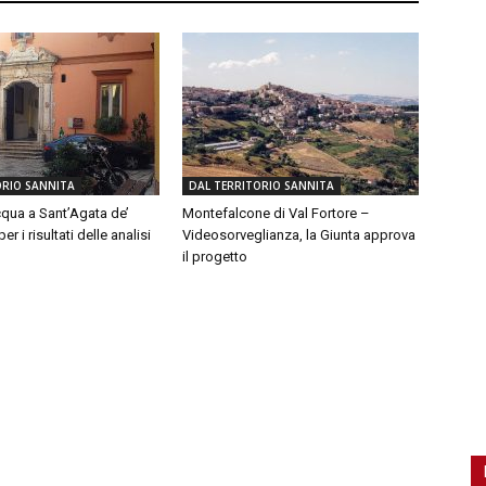
ORIO SANNITA
DAL TERRITORIO SANNITA
qua a Sant’Agata de’
Montefalcone di Val Fortore –
er i risultati delle analisi
Videosorveglianza, la Giunta approva
il progetto