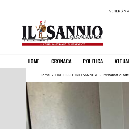
VENERDÌ 7 
HOME
CRONACA
POLITICA
ATTUA
Home
DAL TERRITORIO SANNITA
Postamat disatti