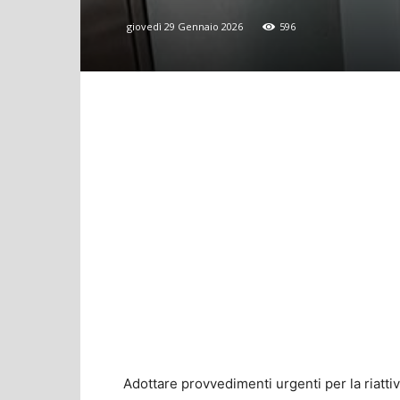
giovedì 29 Gennaio 2026
596
Adottare provvedimenti urgenti per la riatt