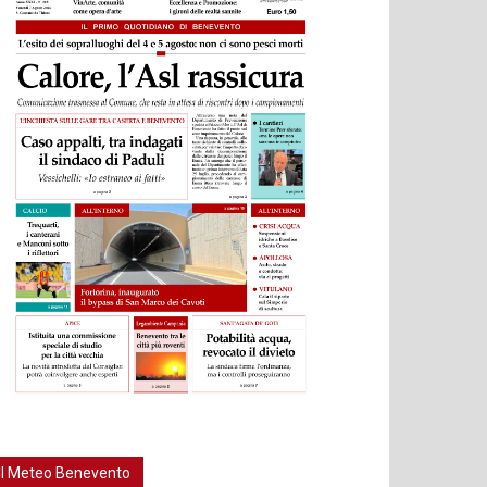
Il Meteo Benevento