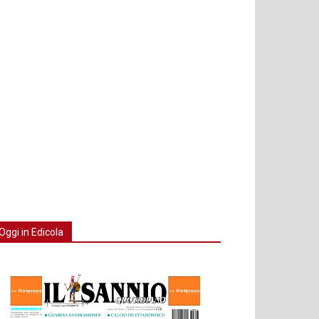
Oggi in Edicola