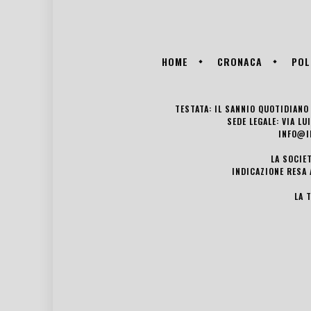
HOME
CRONACA
POL
TESTATA: IL SANNIO QUOTIDIANO 
SEDE LEGALE: VIA L
INFO@I
LA SOCIE
INDICAZIONE RESA 
LA 