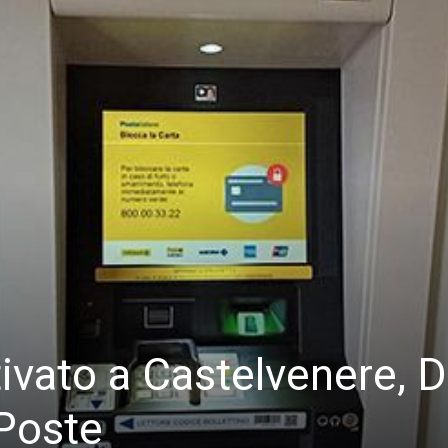
ivato a Castelvenere, D
 Poste