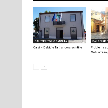
DAL TERRITORIO SANNITA
DAL TERRIT
Calvi – Debiti e Tari, ancora scintille
Problema ac
Goti, attesa p