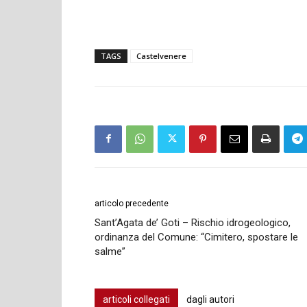
TAGS
Castelvenere
articolo precedente
Sant’Agata de’ Goti – Rischio idrogeologico,
ordinanza del Comune: “Cimitero, spostare le
salme”
articoli collegati
dagli autori