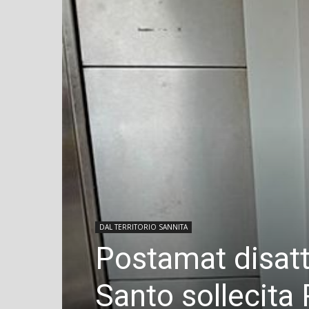
DAL TERRITORIO SANNITA
Postamat disatt
Santo sollecita