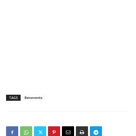
TAGS
Benevento