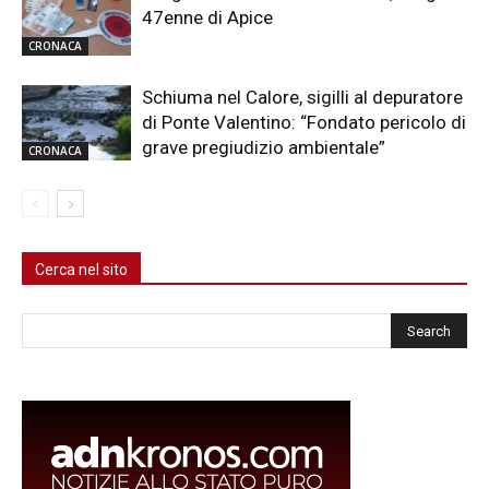
47enne di Apice
CRONACA
Schiuma nel Calore, sigilli al depuratore
di Ponte Valentino: “Fondato pericolo di
grave pregiudizio ambientale”
CRONACA
Cerca nel sito
Cerca