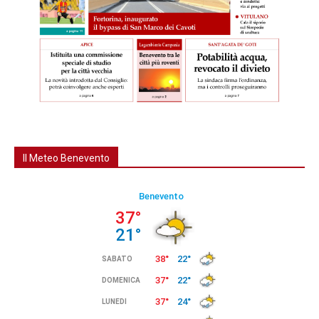
Il Meteo Benevento