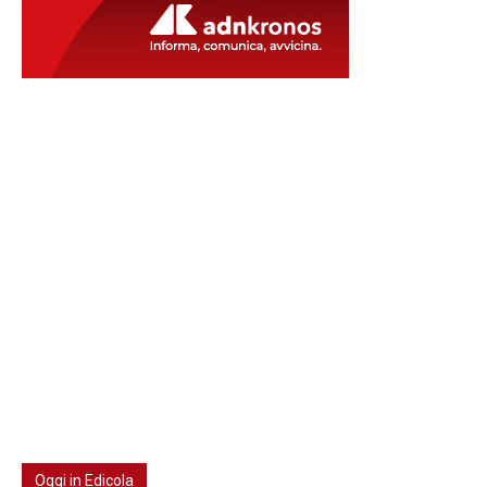
Oggi in Edicola