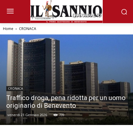
Home
CRONACA
CRONACA
Traffico droga, pena ridotta per un uomo
originario di Benevento
venerdì 23 Gennaio 2026
739