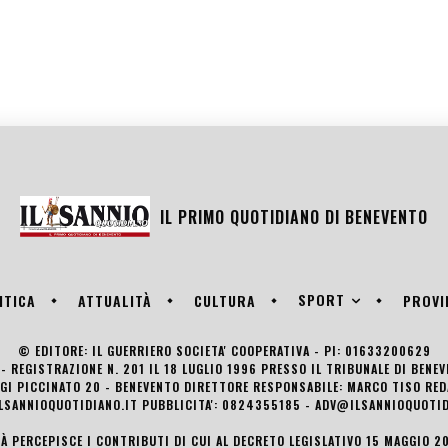
IL PRIMO QUOTIDIANO DI
BENEVENTO
SPORT
ITICA
ATTUALITÀ
CULTURA
PROVI
© EDITORE: IL GUERRIERO SOCIETA' COOPERATIVA - PI: 01633200629
- REGISTRAZIONE N. 201 IL 18 LUGLIO 1996 PRESSO IL TRIBUNALE DI BENE
UIGI PICCINATO 20 - BENEVENTO DIRETTORE RESPONSABILE: MARCO TISO R
LSANNIOQUOTIDIANO.IT PUBBLICITA': 0824355185 - ADV@ILSANNIOQUOTID
TÀ PERCEPISCE I CONTRIBUTI DI CUI AL DECRETO LEGISLATIVO 15 MAGGIO 201