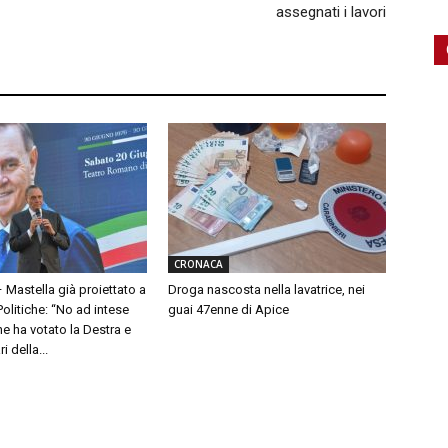
assegnati i lavori
CRONACA
– Mastella già proiettato a
Droga nascosta nella lavatrice, nei
olitiche: “No ad intese
guai 47enne di Apice
e ha votato la Destra e
 della...