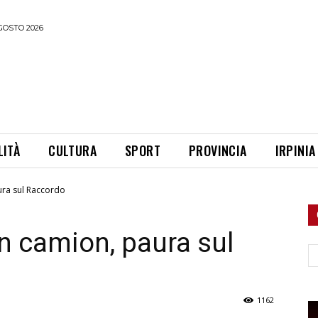
GOSTO 2026
LITÀ
CULTURA
SPORT
PROVINCIA
IRPINIA
ura sul Raccordo
un camion, paura sul
Ce
1162