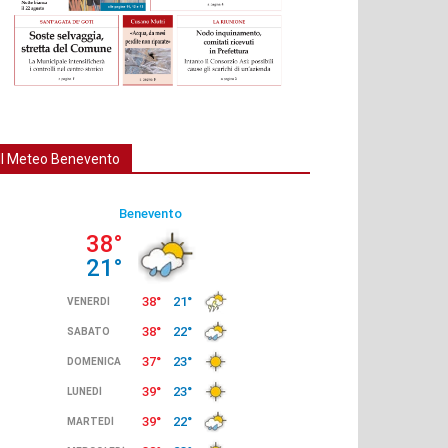
Il Meteo Benevento