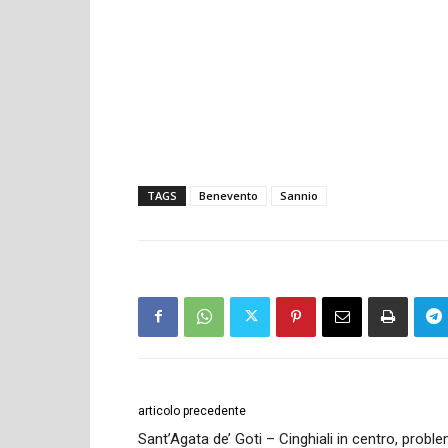
TAGS
Benevento
Sannio
articolo precedente
Sant’Agata de’ Goti – Cinghiali in centro, proble