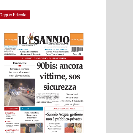
Oggi in Edicola