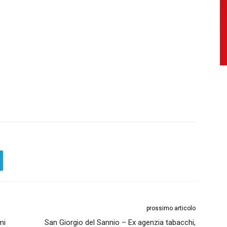
prossimo articolo
mi
San Giorgio del Sannio – Ex agenzia tabacchi,