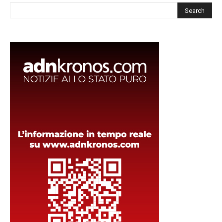
Cerca