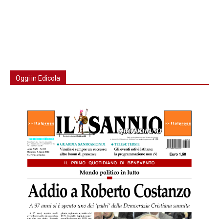
Oggi in Edicola