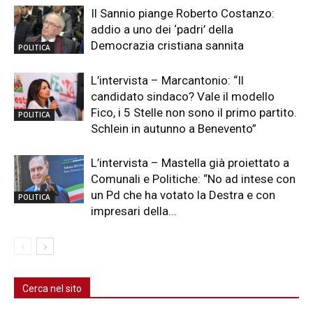
Il Sannio piange Roberto Costanzo:
addio a uno dei ‘padri’ della
Democrazia cristiana sannita
POLITICA
L’intervista – Marcantonio: “Il
candidato sindaco? Vale il modello
Fico, i 5 Stelle non sono il primo partito.
POLITICA
Schlein in autunno a Benevento”
L’intervista – Mastella già proiettato a
Comunali e Politiche: “No ad intese con
un Pd che ha votato la Destra e con
POLITICA
impresari della...
Cerca nel sito