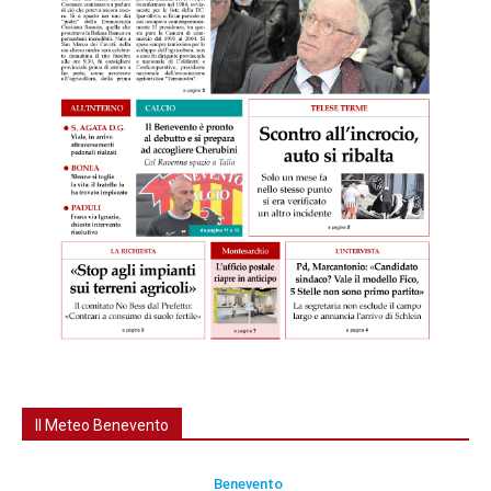
Il Meteo Benevento