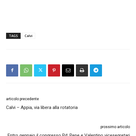
TAGS
Calvi
articolo precedente
Calvi – Appia, via libera alla rotatoria
prossimo articolo
Entro gennaio il congresso Pd: Pepe e Valentino vicesegretari