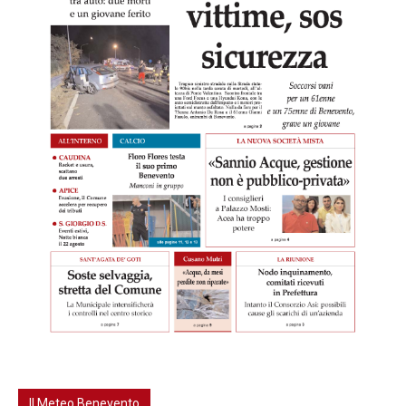
Il Meteo Benevento