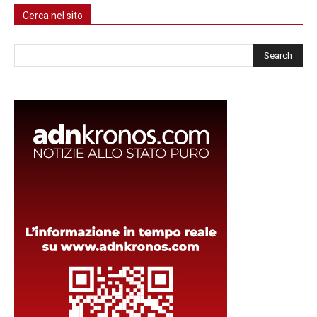
Cerca nel sito
Cerca