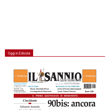
Oggi in Edicola