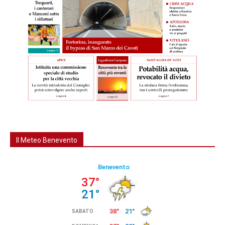
Il Meteo Benevento