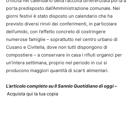
criticità nel calendario della raccolta differenziata porta a
porta predisposto dall’Amministrazione comunale. Nei
giorni festivi è stato disposto un calendario che ha
previsto diversi rinvii dei conferimenti, in particolare
dell’umido, con l’effetto concreto di costringere
numerose famiglie – soprattutto nel centro urbano di
Cusano e Civitella, dove non tutti dispongono di
compostiere – a conservare in casa i rifiuti organici per
un’intera settimana, proprio nel periodo in cui si
producono maggiori quantità di scarti alimentari.
L’articolo completo su Il Sannio Quotidiano di oggi –
Acquista qui la tua copia