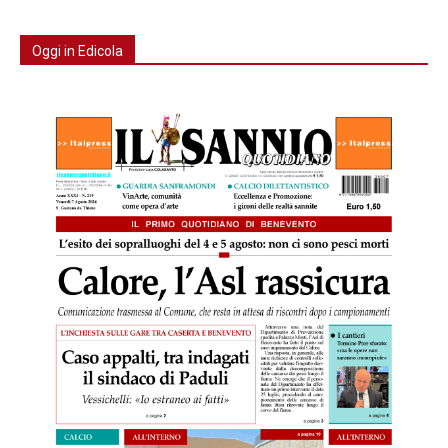
Oggi in Edicola