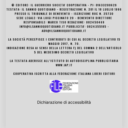
© EDITORE: IL GUERRIERO SOCIETA' COOPERATIVA - PI: 01633200629
TESTATA: IL SANNIO QUOTIDIANO - REGISTRAZIONE N. 201 IL 18 LUGLIO 1996
PRESSO IL TRIBUNALE DI BENEVENTO - ISCRIZIONE ROC N. 25730
SEDE LEGALE: VIA LUIGI PICCINATO 20 - BENEVENTO DIRETTORE
RESPONSABILE: MARCO TISO REDAZIONE: 082450469
INFO@ILSANNIOQUOTIDIANO.IT PUBBLICITA': 0824355185 -
ADV@ILSANNIOQUOTIDIANO.IT
LA SOCIETÀ PERCEPISCE I CONTRIBUTI DI CUI AL DECRETO LEGISLATIVO 15
MAGGIO 2017, N. 70.
INDICAZIONE RESA AI SENSI DELLA LETTERA F) DEL COMMA 2 DELL’ARTICOLO
5 DEL MEDESIMO DECRETO LEGISLATIVO
LA TESTATA ADERISCE ALL’ISTITUTO DI AUTODISCIPLINA PUBBLICITARIA
WWW.IAP.IT
COOPERATIVA ISCRITTA ALLA FEDERAZIONE ITALIANA LIBERI EDITORI
Dichiarazione di accessibilità