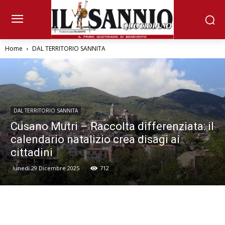
Home
DAL TERRITORIO SANNITA
DAL TERRITORIO SANNITA
Cusano Mutri – Raccolta differenziata: il
calendario natalizio crea disagi ai
cittadini
lunedì 29 Dicembre 2025
712