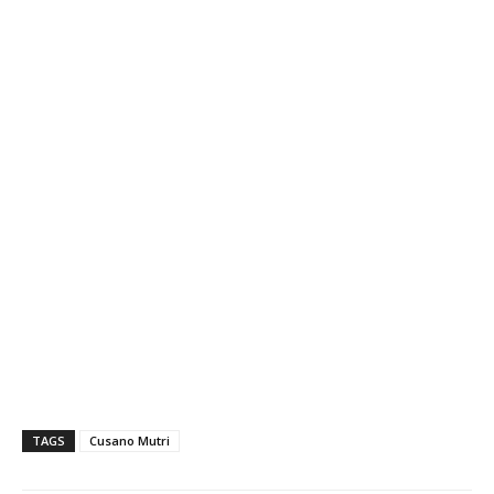
TAGS
Cusano Mutri