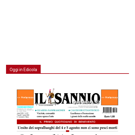
Oggi in Edicola