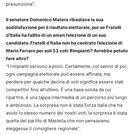
presunzione”.
Il senatore Domenico Matera ribadisce la sua
soddisfazione per il risultato elettorale, pur se Fratelli
d’Italia ha fallito di un amen l’elezione di un suo
candidato. Fratelli d’Italia non ha centrato l’elezione di
Mario Ferraro per soli 53 voti. Rimpianti? Avrebbe potuto
fare altro?
“I rimpianti servono a poco. Certamente, col senno di poi,
ogni campagna elettorale può essere affinata, ma
perdere per qualche decina di voti significa essere stati
competitivi fino all’ultimo. È una base solida da cui
ripartire, è una tappa intermedia di un percorso più lungo
e ambizioso. La sorpresa non è stata Forza Italia che ha
avuto lo stesso numero dei nostri voti; la sorpresa è stata
quella del partito di Mastella che non pensavamo
eleggesse il consigliere regionale”.