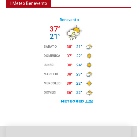
Il Meteo Benevento