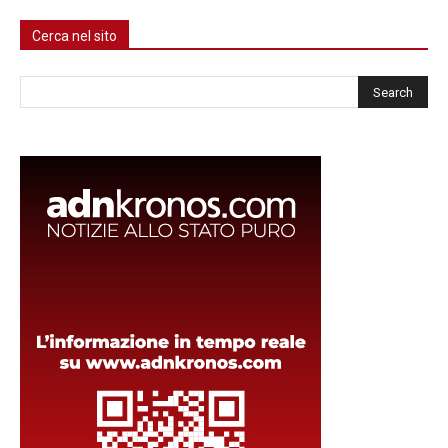
Cerca nel sito
Cerca