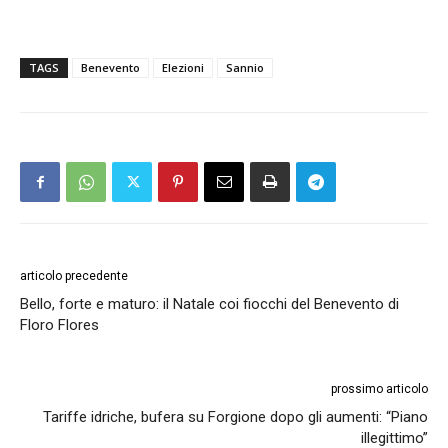
TAGS
Benevento
Elezioni
Sannio
articolo precedente
Bello, forte e maturo: il Natale coi fiocchi del Benevento di
Floro Flores
prossimo articolo
Tariffe idriche, bufera su Forgione dopo gli aumenti: “Piano
illegittimo”