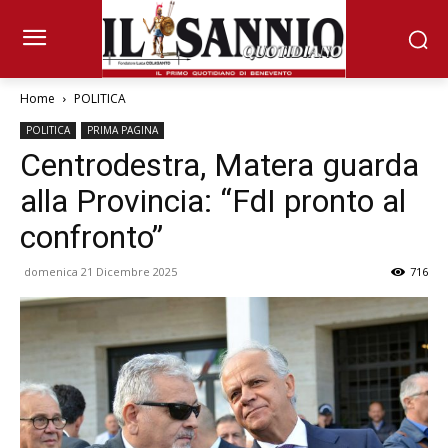
Home
POLITICA
POLITICA
PRIMA PAGINA
Centrodestra, Matera guarda
alla Provincia: “FdI pronto al
confronto”
domenica 21 Dicembre 2025
716