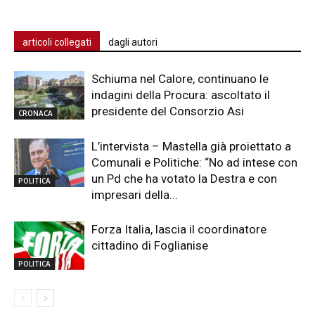
articoli collegati
dagli autori
Schiuma nel Calore, continuano le
indagini della Procura: ascoltato il
presidente del Consorzio Asi
CRONACA
L’intervista – Mastella già proiettato a
Comunali e Politiche: “No ad intese con
un Pd che ha votato la Destra e con
POLITICA
impresari della...
Forza Italia, lascia il coordinatore
cittadino di Foglianise
POLITICA