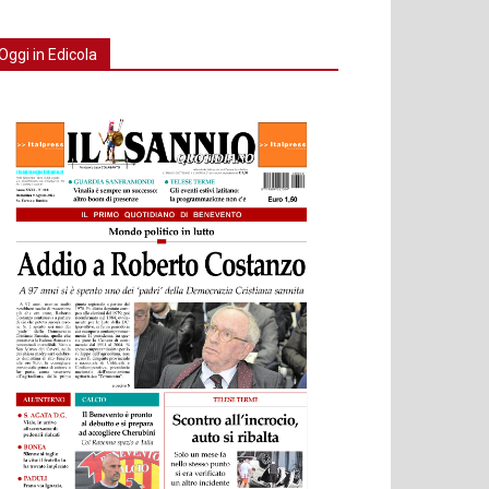
Oggi in Edicola