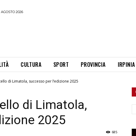
 AGOSTO 2026
LITÀ
CULTURA
SPORT
PROVINCIA
IRPINIA
tello di Limatola, successo per l’edizione 2025
ello di Limatola,
Ce
dizione 2025
685