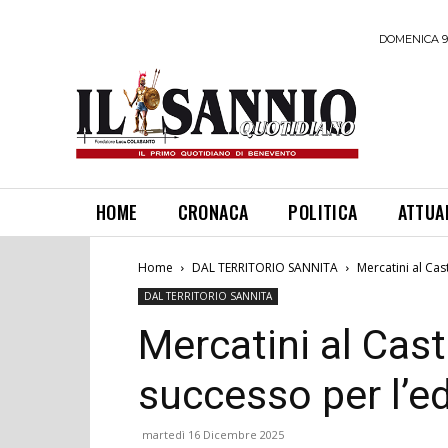
DOMENICA 9
HOME
CRONACA
POLITICA
ATTUA
Home
DAL TERRITORIO SANNITA
Mercatini al Cas
DAL TERRITORIO SANNITA
Mercatini al Cast
successo per l’e
martedì 16 Dicembre 2025