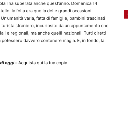
atola l’ha superata anche quest’anno. Domenica 14
ello, la folla era quella delle grandi occasioni:
n’umanità varia, fatta di famiglie, bambini trascinati
turista straniero, incuriosito da un appuntamento che
li e regionali, ma anche quelli nazionali. Tutti diretti
a potessero davvero contenere magia. E, in fondo, la
 di oggi –
Acquista qui la tua copia