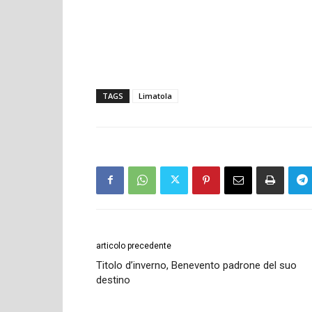
TAGS
Limatola
articolo precedente
Titolo d’inverno, Benevento padrone del suo
destino