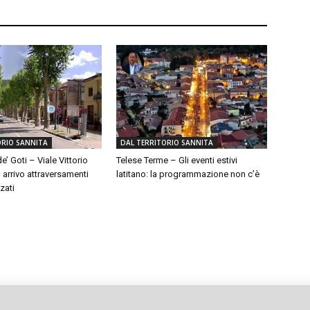
ORIO SANNITA
DAL TERRITORIO SANNITA
e’ Goti – Viale Vittorio
Telese Terme – Gli eventi estivi
 arrivo attraversamenti
latitano: la programmazione non c’è
zati