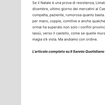
Se il Natale è una prova di resistenza, Lim
dicembre, ultimo giorno dei mercatini al Cast
compatta, paziente, rumorosa quanto basta. U
per mano, coppie, comitive e anche qualche 
ormai ha superato non solo i confini provincia
lassù, verso il castello, come se quelle mur
magia s’è vista. Ma andiamo con ordine.
L’articolo completo su Il Sannio Quotidiano