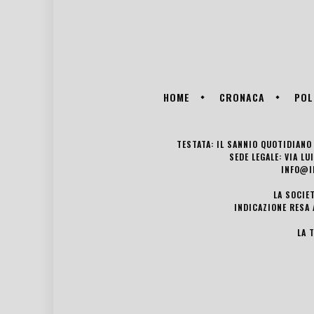
HOME
CRONACA
POL
TESTATA: IL SANNIO QUOTIDIANO 
SEDE LEGALE: VIA L
INFO@I
LA SOCIE
INDICAZIONE RESA 
LA 