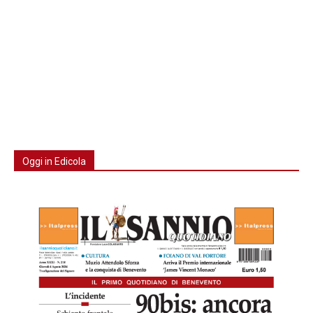
Oggi in Edicola