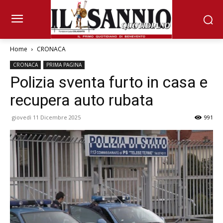
Home
CRONACA
CRONACA
PRIMA PAGINA
Polizia sventa furto in casa e
recupera auto rubata
giovedì 11 Dicembre 2025
991