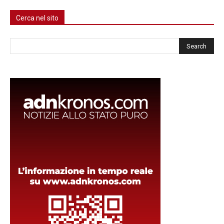
Cerca nel sito
Cerca