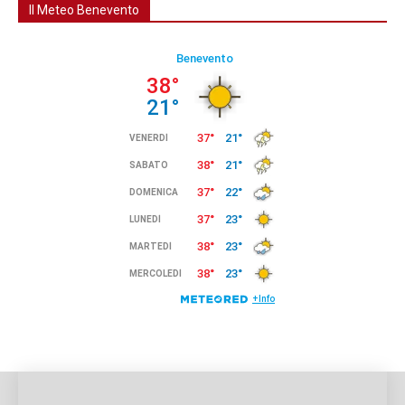
Il Meteo Benevento