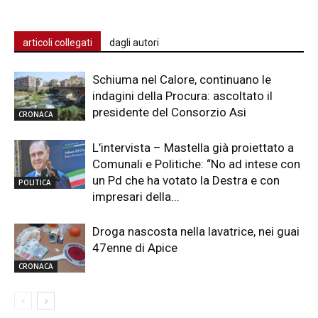
articoli collegati
dagli autori
Schiuma nel Calore, continuano le
indagini della Procura: ascoltato il
presidente del Consorzio Asi
CRONACA
L’intervista – Mastella già proiettato a
Comunali e Politiche: “No ad intese con
un Pd che ha votato la Destra e con
POLITICA
impresari della...
Droga nascosta nella lavatrice, nei guai
47enne di Apice
CRONACA