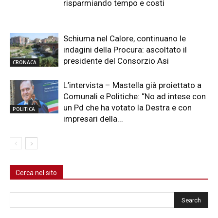
risparmiando tempo e costi
Schiuma nel Calore, continuano le
indagini della Procura: ascoltato il
presidente del Consorzio Asi
CRONACA
L’intervista – Mastella già proiettato a
Comunali e Politiche: “No ad intese con
un Pd che ha votato la Destra e con
POLITICA
impresari della...
Cerca nel sito
Cerca