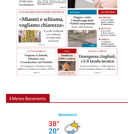
Il Meteo Benevento