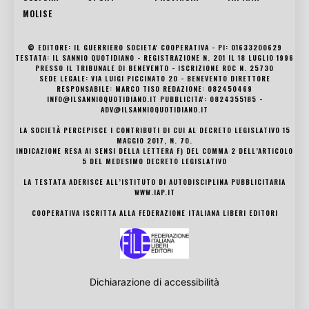
MOLISE
© EDITORE: IL GUERRIERO SOCIETA' COOPERATIVA - PI: 01633200629
TESTATA: IL SANNIO QUOTIDIANO - REGISTRAZIONE N. 201 IL 18 LUGLIO 1996
PRESSO IL TRIBUNALE DI BENEVENTO - ISCRIZIONE ROC N. 25730
SEDE LEGALE: VIA LUIGI PICCINATO 20 - BENEVENTO DIRETTORE
RESPONSABILE: MARCO TISO REDAZIONE: 082450469
INFO@ILSANNIOQUOTIDIANO.IT PUBBLICITA': 0824355185 -
ADV@ILSANNIOQUOTIDIANO.IT
LA SOCIETÀ PERCEPISCE I CONTRIBUTI DI CUI AL DECRETO LEGISLATIVO 15
MAGGIO 2017, N. 70.
INDICAZIONE RESA AI SENSI DELLA LETTERA F) DEL COMMA 2 DELL’ARTICOLO
5 DEL MEDESIMO DECRETO LEGISLATIVO
LA TESTATA ADERISCE ALL’ISTITUTO DI AUTODISCIPLINA PUBBLICITARIA
WWW.IAP.IT
COOPERATIVA ISCRITTA ALLA FEDERAZIONE ITALIANA LIBERI EDITORI
Dichiarazione di accessibilità