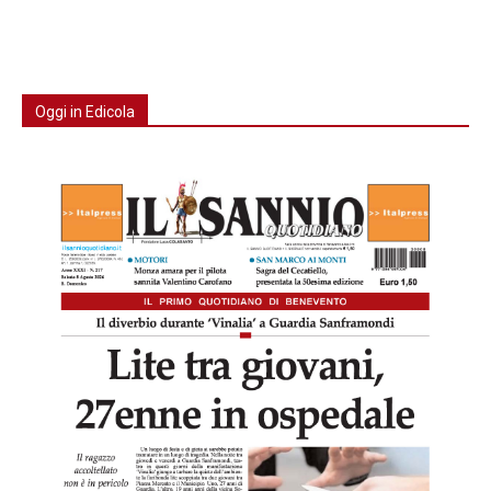
Oggi in Edicola