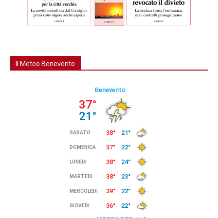
Il Meteo Benevento