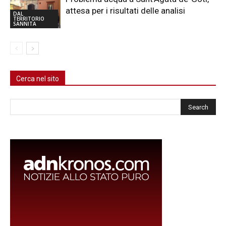
attesa per i risultati delle analisi
DAL
TERRITORIO
SANNITA
Cerca nel sito
Cerca