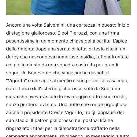
Ancora una volta Salvemini, una certezza in questo inizio
di stagione giallorosso. E poi Pierozzi, con una firma
pesantissima in un momento chiave della partita. L’apice
della rimonta dopo una serata di lotta, di testa alta in un
derby che nascondeva numerose insidie, tutte affrontate
col piglio giusto da una squadra costruita per grandi
sogni. Un Benevento che vince anche davanti al
“Vigorito” e che apre al meglio il suo percorso casalingo,
con il tocco dell’esterno giallorosso sotto la Sud, una
curva che aveva vissuto lo svantaggio sotto i suoi occhi,
senza perdersi d’animo. Una notte che rende orgoglioso
anche il presidente Oreste Vigorito, tra gli applausi del
suo stadio. Il patron giallorosso nel postpartita ha
ringraziato i tifosi per la dimostrazione d’affetto nella
campagna abbonamenti, rivolgendo un messaggio a tutto