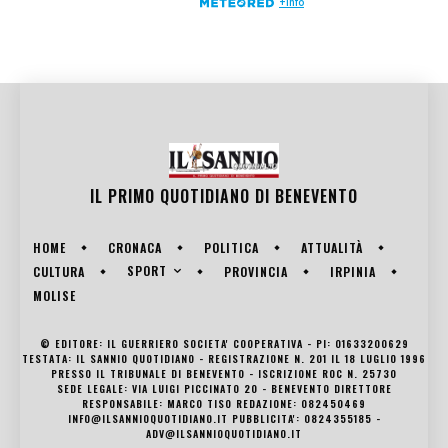
IL PRIMO QUOTIDIANO DI
BENEVENTO
HOME
CRONACA
POLITICA
ATTUALITÀ
SPORT
CULTURA
PROVINCIA
IRPINIA
MOLISE
© EDITORE: IL GUERRIERO SOCIETA' COOPERATIVA - PI: 01633200629
TESTATA: IL SANNIO QUOTIDIANO - REGISTRAZIONE N. 201 IL 18 LUGLIO 1996
PRESSO IL TRIBUNALE DI BENEVENTO - ISCRIZIONE ROC N. 25730
SEDE LEGALE: VIA LUIGI PICCINATO 20 - BENEVENTO DIRETTORE
RESPONSABILE: MARCO TISO REDAZIONE: 082450469
INFO@ILSANNIOQUOTIDIANO.IT PUBBLICITA': 0824355185 -
ADV@ILSANNIOQUOTIDIANO.IT