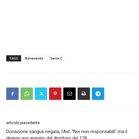
TAGS
Benevento
Serie C
articolo precedente
Donazione sangue negata, l’Asl: “Noi non responsabili” ma il
diniego era arrivato dal direttore del 118