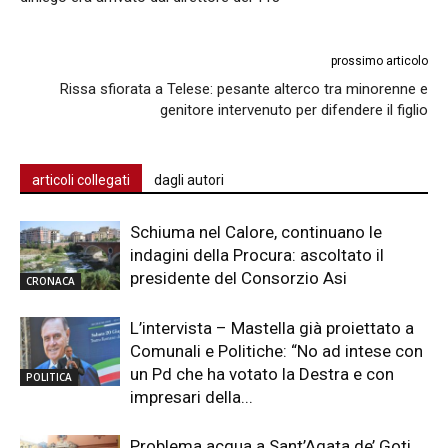
prossimo articolo
Rissa sfiorata a Telese: pesante alterco tra minorenne e
genitore intervenuto per difendere il figlio
articoli collegati
dagli autori
Schiuma nel Calore, continuano le
indagini della Procura: ascoltato il
presidente del Consorzio Asi
CRONACA
L’intervista – Mastella già proiettato a
Comunali e Politiche: “No ad intese con
un Pd che ha votato la Destra e con
POLITICA
impresari della...
Problema acqua a Sant’Agata de’ Goti,