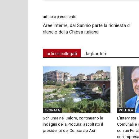
articolo precedente
Aree interne, dal Sannio parte la richiesta di
rilancio della Chiesa italiana
articoli collegati
dagli autori
CRONACA
POLITICA
Schiuma nel Calore, continuano le
L’intervista 
indagini della Procura: ascoltato il
Comunali e P
presidente del Consorzio Asi
con un Pd ch
con impresari