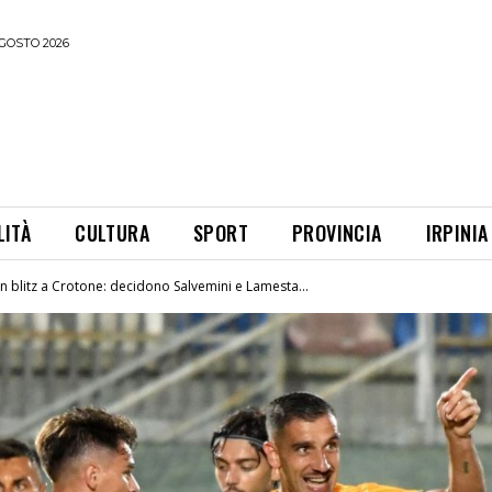
GOSTO 2026
LITÀ
CULTURA
SPORT
PROVINCIA
IRPINIA
n blitz a Crotone: decidono Salvemini e Lamesta...