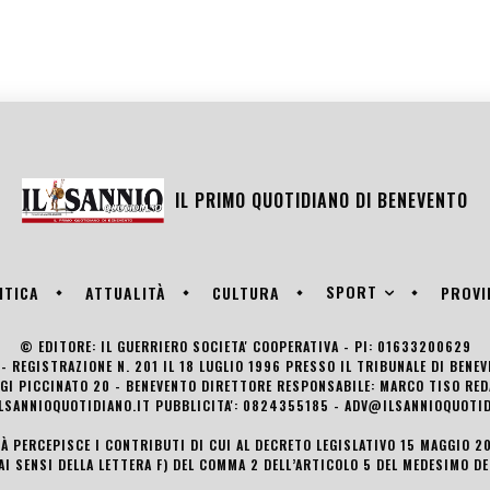
IL PRIMO QUOTIDIANO DI
BENEVENTO
SPORT
ITICA
ATTUALITÀ
CULTURA
PROVI
© EDITORE: IL GUERRIERO SOCIETA' COOPERATIVA - PI: 01633200629
- REGISTRAZIONE N. 201 IL 18 LUGLIO 1996 PRESSO IL TRIBUNALE DI BENE
UIGI PICCINATO 20 - BENEVENTO DIRETTORE RESPONSABILE: MARCO TISO R
LSANNIOQUOTIDIANO.IT PUBBLICITA': 0824355185 - ADV@ILSANNIOQUOTID
TÀ PERCEPISCE I CONTRIBUTI DI CUI AL DECRETO LEGISLATIVO 15 MAGGIO 201
AI SENSI DELLA LETTERA F) DEL COMMA 2 DELL’ARTICOLO 5 DEL MEDESIMO D