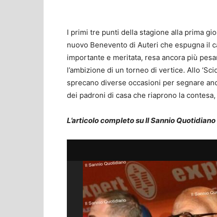
I primi tre punti della stagione alla prima g
nuovo Benevento di Auteri che espugna il c
importante e meritata, resa ancora più pesan
l’ambizione di un torneo di vertice. Allo ‘Sci
sprecano diverse occasioni per segnare ancor
dei padroni di casa che riaprono la contesa,
L’articolo completo su Il Sannio Quotidiano