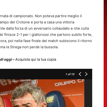
iornata di campionato. Non poteva partire meglio il
ampo del Crotone e porta a casa una vittoria
te dalla forza di un avversario collaudato e che culla
da’ finisce 2-1 per i giallorossi che partono subito forte,
a, poi nella fase finale del match subiscono il ritorno
 ma la Strega non perde la bussola.
 di oggi –
Acquista qui la tua copia
1
of 10