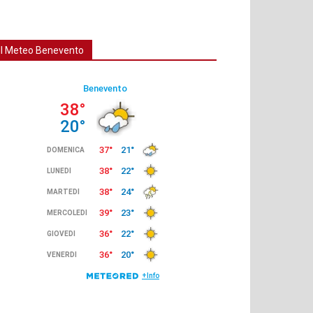
Il Meteo Benevento