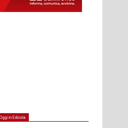
Oggi in Edicola