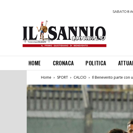
SABATO 8 A
HOME
CRONACA
POLITICA
ATTUA
Home
SPORT
CALCIO
Il Benevento parte con u