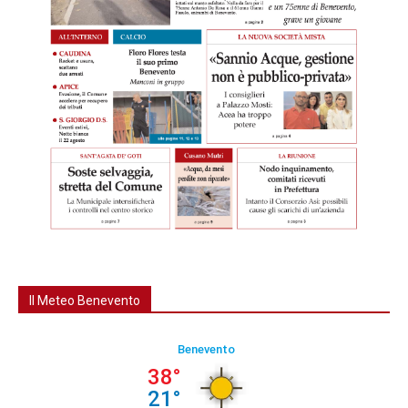
Il Meteo Benevento