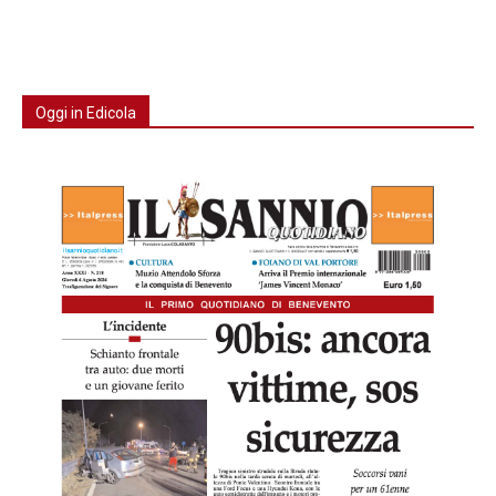
Oggi in Edicola