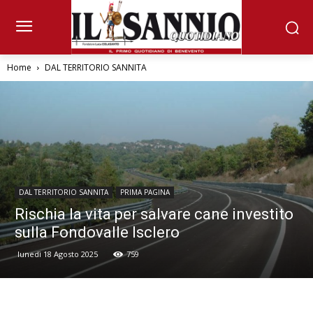
Home
DAL TERRITORIO SANNITA
DAL TERRITORIO SANNITA
PRIMA PAGINA
Rischia la vita per salvare cane investito
sulla Fondovalle Isclero
lunedì 18 Agosto 2025
759