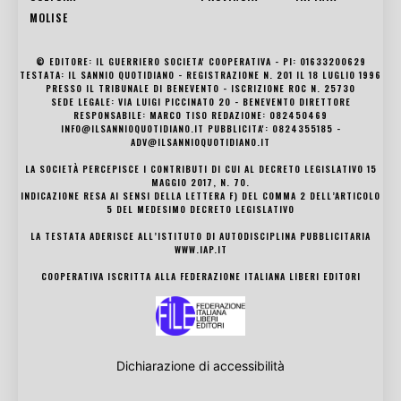
MOLISE
© EDITORE: IL GUERRIERO SOCIETA' COOPERATIVA - PI: 01633200629
TESTATA: IL SANNIO QUOTIDIANO - REGISTRAZIONE N. 201 IL 18 LUGLIO 1996
PRESSO IL TRIBUNALE DI BENEVENTO - ISCRIZIONE ROC N. 25730
SEDE LEGALE: VIA LUIGI PICCINATO 20 - BENEVENTO DIRETTORE
RESPONSABILE: MARCO TISO REDAZIONE: 082450469
INFO@ILSANNIOQUOTIDIANO.IT PUBBLICITA': 0824355185 -
ADV@ILSANNIOQUOTIDIANO.IT
LA SOCIETÀ PERCEPISCE I CONTRIBUTI DI CUI AL DECRETO LEGISLATIVO 15
MAGGIO 2017, N. 70.
INDICAZIONE RESA AI SENSI DELLA LETTERA F) DEL COMMA 2 DELL’ARTICOLO
5 DEL MEDESIMO DECRETO LEGISLATIVO
LA TESTATA ADERISCE ALL’ISTITUTO DI AUTODISCIPLINA PUBBLICITARIA
WWW.IAP.IT
COOPERATIVA ISCRITTA ALLA FEDERAZIONE ITALIANA LIBERI EDITORI
Dichiarazione di accessibilità