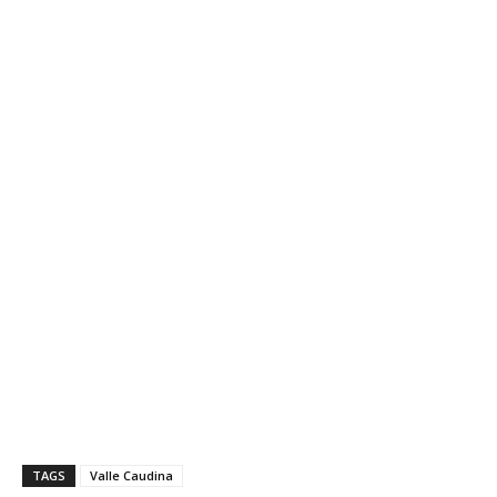
TAGS
Valle Caudina