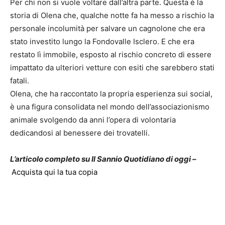
Per chi non si vuole voltare dall’altra parte. Questa è la
storia di Olena che, qualche notte fa ha messo a rischio la
personale incolumità per salvare un cagnolone che era
stato investito lungo la Fondovalle Isclero. E che era
restato lì immobile, esposto al rischio concreto di essere
impattato da ulteriori vetture con esiti che sarebbero stati
fatali.
Olena, che ha raccontato la propria esperienza sui social,
è una figura consolidata nel mondo dell’associazionismo
animale svolgendo da anni l’opera di volontaria
dedicandosi al benessere dei trovatelli.
L’articolo completo su Il Sannio Quotidiano di oggi –
Acquista qui la tua copia