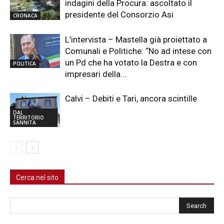
indagini della Procura: ascoltato il
presidente del Consorzio Asi
CRONACA
L’intervista – Mastella già proiettato a
Comunali e Politiche: “No ad intese con
un Pd che ha votato la Destra e con
POLITICA
impresari della...
Calvi – Debiti e Tari, ancora scintille
DAL
TERRITORIO
SANNITA
Cerca nel sito
Cerca