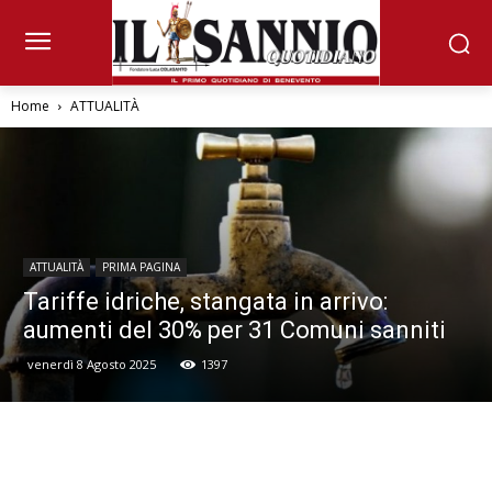
Home
ATTUALITÀ
ATTUALITÀ
PRIMA PAGINA
Tariffe idriche, stangata in arrivo:
aumenti del 30% per 31 Comuni sanniti
venerdì 8 Agosto 2025
1397