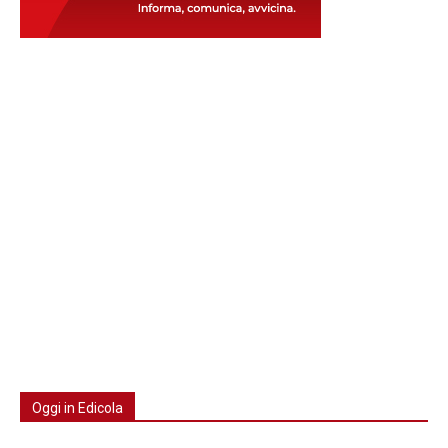
Oggi in Edicola