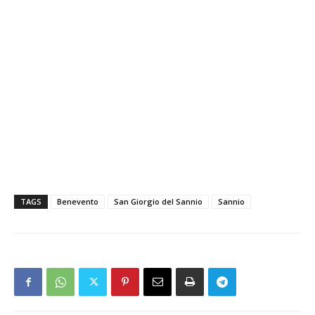
TAGS
Benevento
San Giorgio del Sannio
Sannio