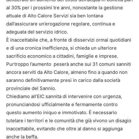
al 30% per i prossimi tre anni, nonostante la gestione
attuale di Alto Calore Servizi sia ben lontana
dall’assicurare un’erogazione regolare, continua e
adeguata del servizio idrico.
È inaccettabile che, a fronte di disservizi ormai quotidiani
e di una cronica inefficienza, si chieda un ulteriore
sacrificio economico a cittadini, famiglie e imprese.
Purtroppo l’aumento peserà anche sui 31 comuni sanniti
ancora serviti da Alto Calore, almeno fino a quando non
saranno definitivamente presi in carico dalla società
provinciale del Sannio.
Chiediamo all’EIC sannita di intervenire con urgenza,
pronunciandosi ufficialmente e fermamente contro
questo aumento iniquo e immotivato. È necessario
tutelare i territori e le comunità che già vivono un disagio
inaccettabile, evitando che oltre al danno si aggiunga
anche la beffa.