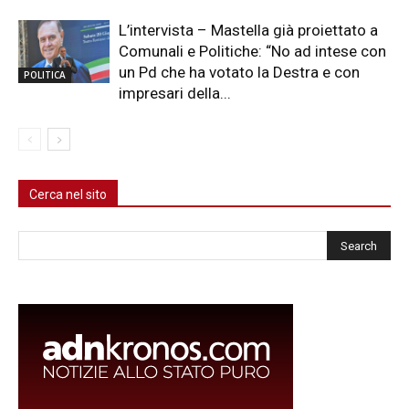
L’intervista – Mastella già proiettato a
Comunali e Politiche: “No ad intese con
un Pd che ha votato la Destra e con
POLITICA
impresari della...
Cerca nel sito
Cerca