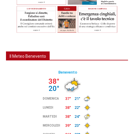
Il Meteo Benevento