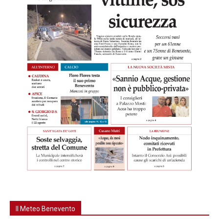
Il Meteo Benevento