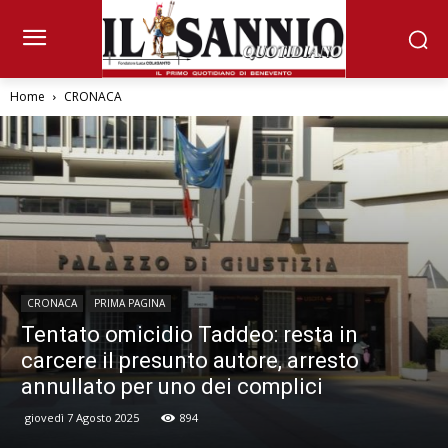
Home
CRONACA
CRONACA
PRIMA PAGINA
Tentato omicidio Taddeo: resta in
carcere il presunto autore, arresto
annullato per uno dei complici
giovedì 7 Agosto 2025
894