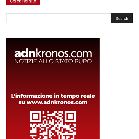
Cerca nel sito
Cerca