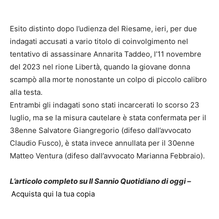
Esito distinto dopo l’udienza del Riesame, ieri, per due
indagati accusati a vario titolo di coinvolgimento nel
tentativo di assassinare Annarita Taddeo, l’11 novembre
del 2023 nel rione Libertà, quando la giovane donna
scampò alla morte nonostante un colpo di piccolo calibro
alla testa.
Entrambi gli indagati sono stati incarcerati lo scorso 23
luglio, ma se la misura cautelare è stata confermata per il
38enne Salvatore Giangregorio (difeso dall’avvocato
Claudio Fusco), è stata invece annullata per il 30enne
Matteo Ventura (difeso dall’avvocato Marianna Febbraio).
L’articolo completo su Il Sannio Quotidiano di oggi –
Acquista qui la tua copia