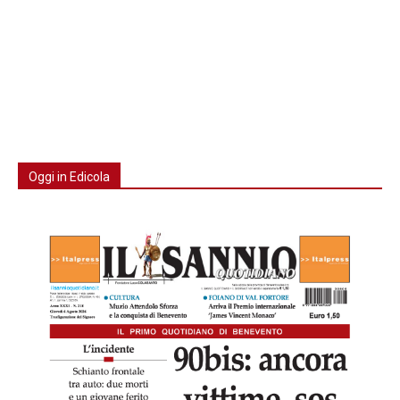
Oggi in Edicola