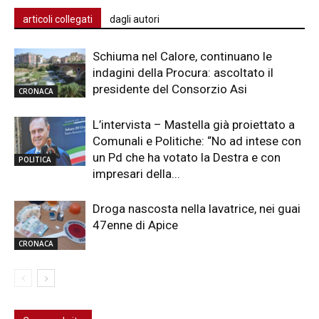
articoli collegati
dagli autori
Schiuma nel Calore, continuano le
indagini della Procura: ascoltato il
presidente del Consorzio Asi
CRONACA
L’intervista – Mastella già proiettato a
Comunali e Politiche: “No ad intese con
un Pd che ha votato la Destra e con
POLITICA
impresari della...
Droga nascosta nella lavatrice, nei guai
47enne di Apice
CRONACA