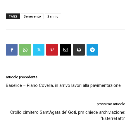
TAGS
Benevento
Sannio
articolo precedente
Baselice – Piano Covella, in arrivo lavori alla pavimentazione
prossimo articolo
Crollo cimitero Sant’Agata de’ Goti, pm chiede archiviazione:
“Esterrefatti”