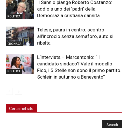
Il Sannio piange Roberto Costanzo:
addio a uno dei ‘padri’ della
Democrazia cristiana sannita
POLITICA
Telese, paura in centro: scontro
all’incrocio senza semaforo, auto si
ribalta
CRONACA
L’intervista – Marcantonio: “Il
candidato sindaco? Vale il modello
Fico, i 5 Stelle non sono il primo partito.
POLITICA
Schlein in autunno a Benevento”
Cerca nel sito
Cerca