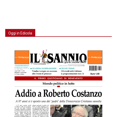
Oggi in Edicola