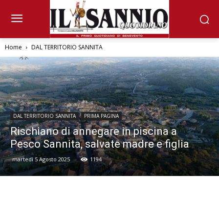
Home
DAL TERRITORIO SANNITA
DAL TERRITORIO SANNITA
PRIMA PAGINA
Rischiano di annegare in piscina a
Pesco Sannita, salvate madre e figlia
martedì 5 Agosto 2025
1194