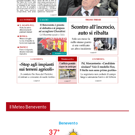
Il Meteo Benevento