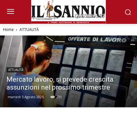
Home
ATTUALITÀ
ATTUALITÀ
Mercato lavoro, si prevede crescita
assunzioni nel prossimo trimestre
martedì 5 Agosto 2025
751