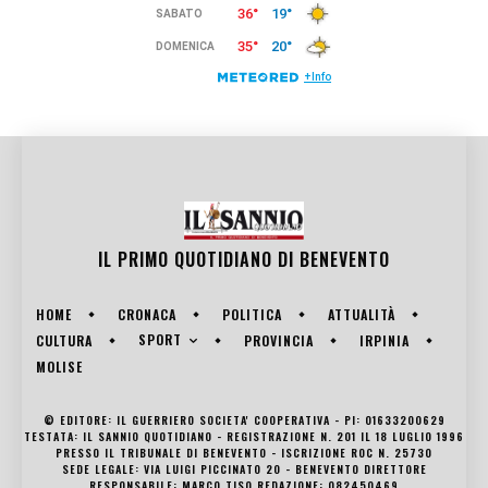
IL PRIMO QUOTIDIANO DI
BENEVENTO
HOME
CRONACA
POLITICA
ATTUALITÀ
SPORT
CULTURA
PROVINCIA
IRPINIA
MOLISE
© EDITORE: IL GUERRIERO SOCIETA' COOPERATIVA - PI: 01633200629
TESTATA: IL SANNIO QUOTIDIANO - REGISTRAZIONE N. 201 IL 18 LUGLIO 1996
PRESSO IL TRIBUNALE DI BENEVENTO - ISCRIZIONE ROC N. 25730
SEDE LEGALE: VIA LUIGI PICCINATO 20 - BENEVENTO DIRETTORE
RESPONSABILE: MARCO TISO REDAZIONE: 082450469