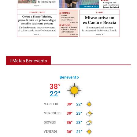
Il Meteo Benevento