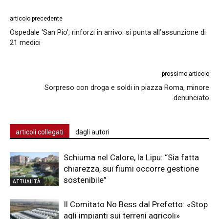
articolo precedente
Ospedale ‘San Pio’, rinforzi in arrivo: si punta all’assunzione di
21 medici
prossimo articolo
Sorpreso con droga e soldi in piazza Roma, minore
denunciato
articoli collegati
dagli autori
Schiuma nel Calore, la Lipu: “Sia fatta
chiarezza, sui fiumi occorre gestione
sostenibile”
ATTUALITÀ
Il Comitato No Bess dal Prefetto: «Stop
agli impianti sui terreni agricoli»