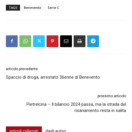
TAGS
Benevento
Serie C
articolo precedente
Spaccio di droga, arrestato 36enne di Benevento
prossimo articolo
Pietrelcina – Il bilancio 2024 passa, ma la strada del
risanamento resta in salita
articoli collegati
dagli autori