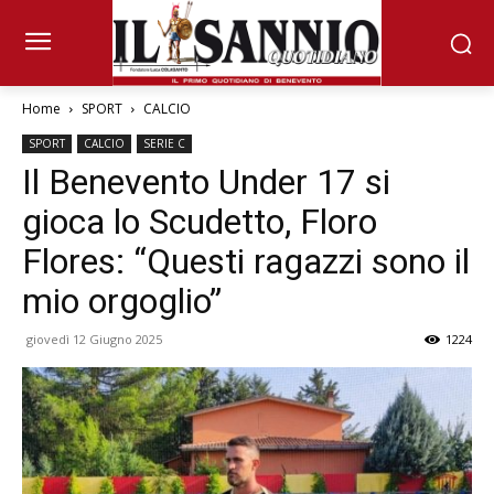
Home
SPORT
CALCIO
SPORT
CALCIO
SERIE C
Il Benevento Under 17 si
gioca lo Scudetto, Floro
Flores: “Questi ragazzi sono il
mio orgoglio”
giovedì 12 Giugno 2025
1224