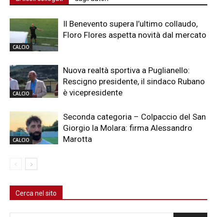
Il Benevento supera l’ultimo collaudo,
Floro Flores aspetta novità dal mercato
CALCIO
Nuova realtà sportiva a Puglianello:
Rescigno presidente, il sindaco Rubano
è vicepresidente
CALCIO
Seconda categoria – Colpaccio del San
Giorgio la Molara: firma Alessandro
Marotta
CALCIO
Cerca nel sito