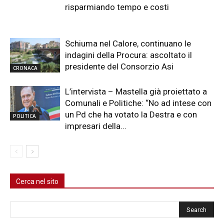
risparmiando tempo e costi
Schiuma nel Calore, continuano le
indagini della Procura: ascoltato il
presidente del Consorzio Asi
CRONACA
L’intervista – Mastella già proiettato a
Comunali e Politiche: “No ad intese con
un Pd che ha votato la Destra e con
POLITICA
impresari della...
Cerca nel sito
Cerca