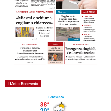
Il Meteo Benevento