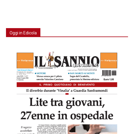
Oggi in Edicola