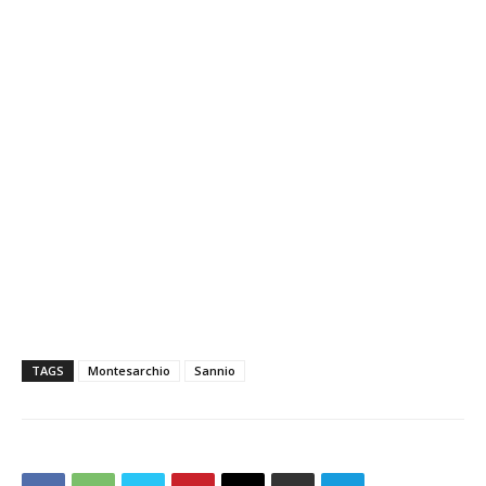
TAGS
Montesarchio
Sannio