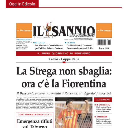
Oggi in Edicola