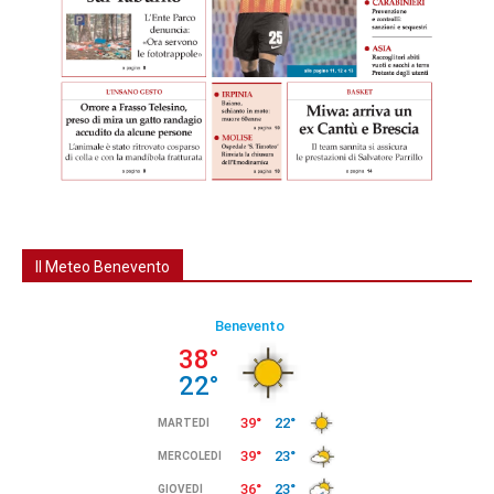
Il Meteo Benevento