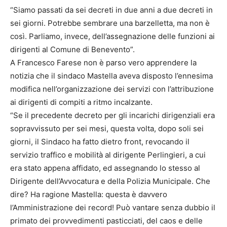
“Siamo passati da sei decreti in due anni a due decreti in
sei giorni. Potrebbe sembrare una barzelletta, ma non è
così. Parliamo, invece, dell’assegnazione delle funzioni ai
dirigenti al Comune di Benevento”.
A Francesco Farese non è parso vero apprendere la
notizia che il sindaco Mastella aveva disposto l’ennesima
modifica nell’organizzazione dei servizi con l’attribuzione
ai dirigenti di compiti a ritmo incalzante.
“Se il precedente decreto per gli incarichi dirigenziali era
sopravvissuto per sei mesi, questa volta, dopo soli sei
giorni, il Sindaco ha fatto dietro front, revocando il
servizio traffico e mobilità al dirigente Perlingieri, a cui
era stato appena affidato, ed assegnando lo stesso al
Dirigente dell’Avvocatura e della Polizia Municipale. Che
dire? Ha ragione Mastella: questa è davvero
l’Amministrazione dei record! Può vantare senza dubbio il
primato dei provvedimenti pasticciati, del caos e delle