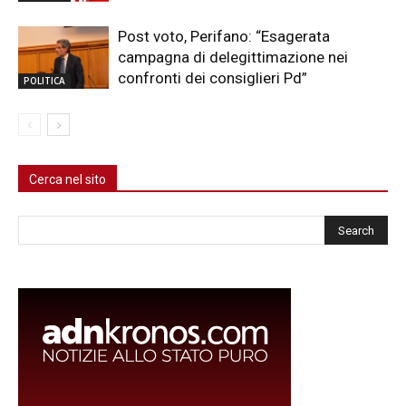
Post voto, Perifano: “Esagerata
campagna di delegittimazione nei
confronti dei consiglieri Pd”
POLITICA
Cerca nel sito
Cerca