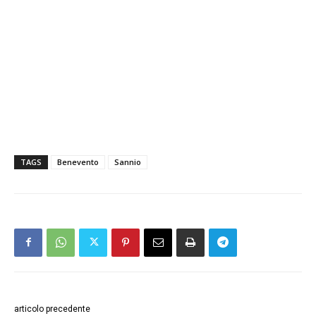
TAGS
Benevento
Sannio
articolo precedente