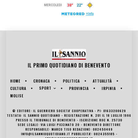
IL PRIMO QUOTIDIANO DI
BENEVENTO
HOME
CRONACA
POLITICA
ATTUALITÀ
SPORT
CULTURA
PROVINCIA
IRPINIA
MOLISE
© EDITORE: IL GUERRIERO SOCIETA' COOPERATIVA - PI: 01633200629
TESTATA: IL SANNIO QUOTIDIANO - REGISTRAZIONE N. 201 IL 18 LUGLIO 1996
PRESSO IL TRIBUNALE DI BENEVENTO - ISCRIZIONE ROC N. 25730
SEDE LEGALE: VIA LUIGI PICCINATO 20 - BENEVENTO DIRETTORE
RESPONSABILE: MARCO TISO REDAZIONE: 082450469
INFO@ILSANNIOQUOTIDIANO.IT PUBBLICITA': 0824355185 -