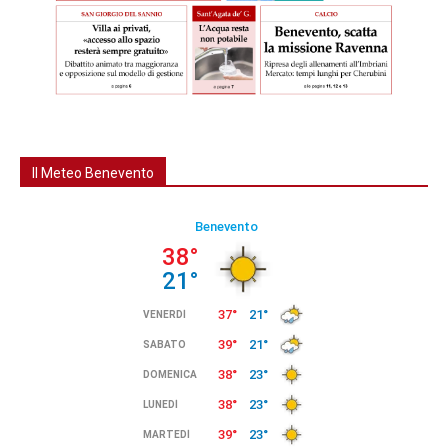
Il Meteo Benevento