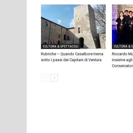
CULTURA & SPETTACOLI
CULTURA & 
Rubriche – Quando Casalbore trema
Riccardo Mu
sotto i passi dei Capitani di Ventura
insieme agli
Conservator