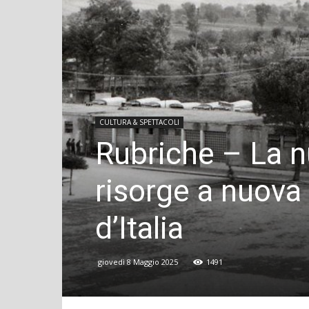
CULTURA & SPETTACOLI
Rubriche – La n
risorge a nuova 
d’Italia
giovedì 8 Maggio 2025
1491