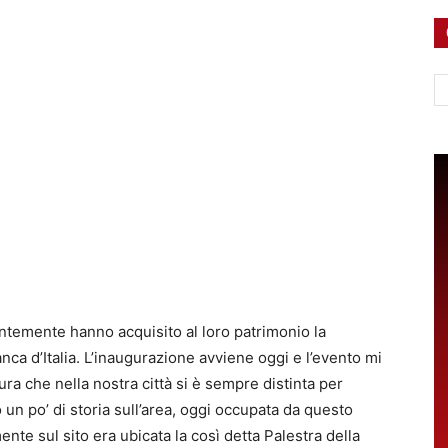
Ce
ntemente hanno acquisito al loro patrimonio la
nca d’Italia. L’inaugurazione avviene oggi e l’evento mi
ura che nella nostra città si è sempre distinta per
o un po’ di storia sull’area, oggi occupata da questo
nte sul sito era ubicata la così detta Palestra della