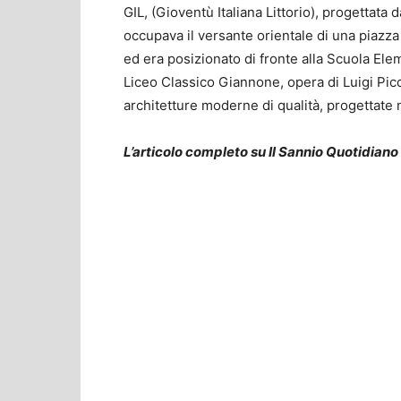
GIL, (Gioventù Italiana Littorio), progettata 
occupava il versante orientale di una piazz
ed era posizionato di fronte alla Scuola Ele
Liceo Classico Giannone, opera di Luigi Pi
architetture moderne di qualità, progettate 
L’articolo completo su Il Sannio Quotidiano