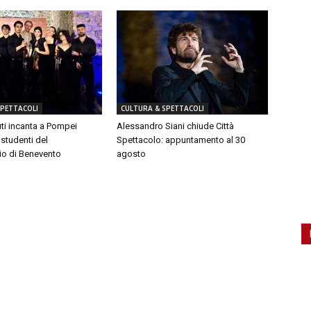
SPETTACOLI
CULTURA & SPETTACOLI
ti incanta a Pompei
Alessandro Siani chiude Città
 studenti del
Spettacolo: appuntamento al 30
io di Benevento
agosto