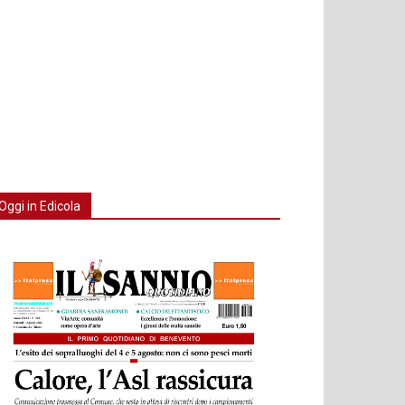
Oggi in Edicola