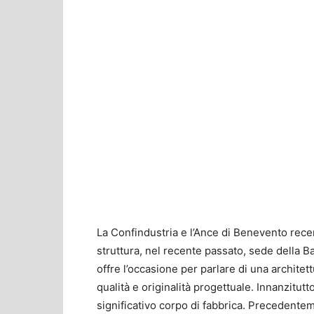
La Confindustria e l’Ance di Benevento rece
struttura, nel recente passato, sede della Ba
offre l’occasione per parlare di una architett
qualità e originalità progettuale. Innanzitutt
significativo corpo di fabbrica. Precedenteme