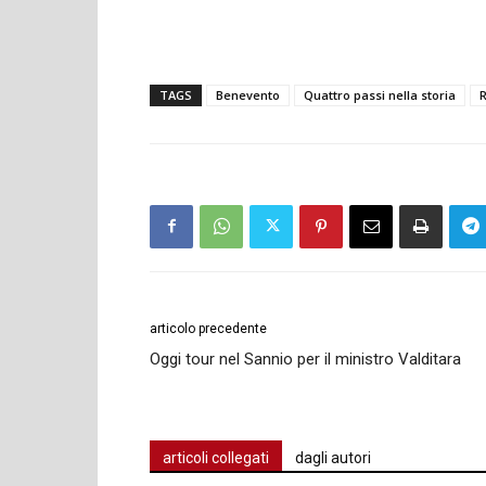
TAGS
Benevento
Quattro passi nella storia
articolo precedente
Oggi tour nel Sannio per il ministro Valditara
articoli collegati
dagli autori