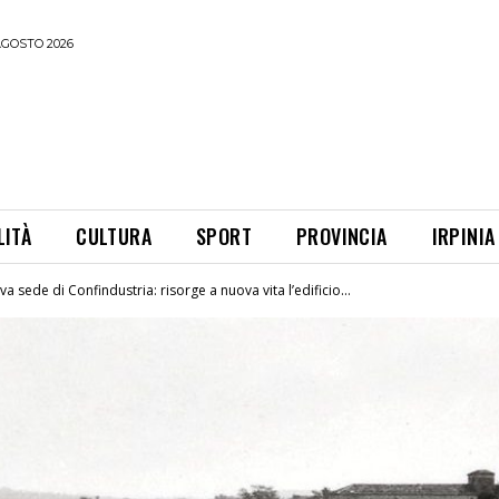
AGOSTO 2026
LITÀ
CULTURA
SPORT
PROVINCIA
IRPINIA
a sede di Confindustria: risorge a nuova vita l’edificio...