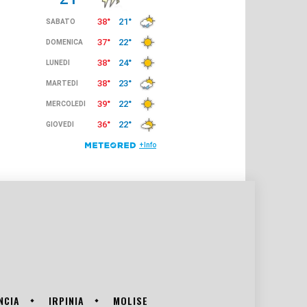
NCIA
IRPINIA
MOLISE