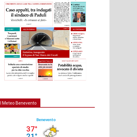
Il Meteo Benevento