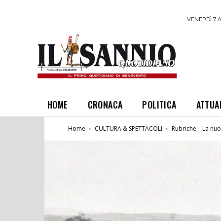
VENERDÌ 7 
HOME
CRONACA
POLITICA
ATTUA
Home
CULTURA & SPETTACOLI
Rubriche – La nuov