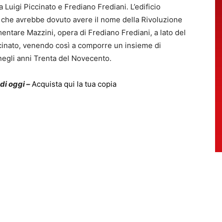
da Luigi Piccinato e Frediano Frediani. L’edificio
a che avrebbe dovuto avere il nome della Rivoluzione
mentare Mazzini, opera di Frediano Frediani, a lato del
ccinato, venendo così a comporre un insieme di
negli anni Trenta del Novecento.
 di oggi –
Acquista qui la tua copia