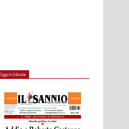
Oggi in Edicola