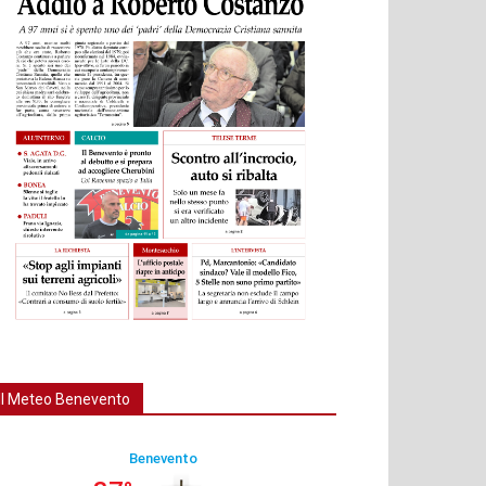
Il Meteo Benevento