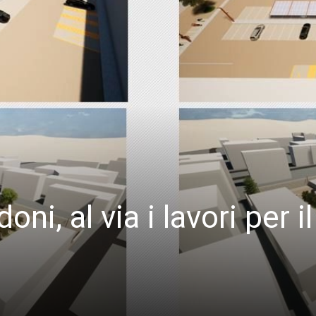
i, al via i lavori per il