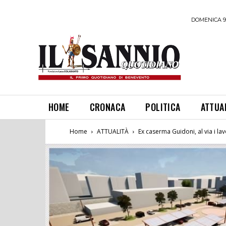
DOMENICA 9
HOME
CRONACA
POLITICA
ATTUA
Home
ATTUALITÀ
Ex caserma Guidoni, al via i lav