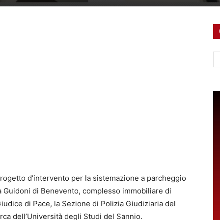
Ce
l progetto d’intervento per la sistemazione a parcheggio
ma Guidoni di Benevento, complesso immobiliare di
Giudice di Pace, la Sezione di Polizia Giudiziaria del
ca dell’Università degli Studi del Sannio.