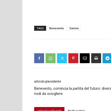
TAGS
Benevento
Sannio
articolo precedente
Benevento, comincia la partita del futuro: diversi
nodi da sciogliere