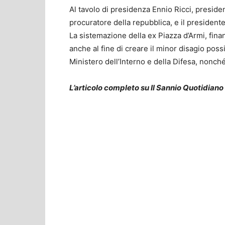
Al tavolo di presidenza Ennio Ricci, presid
procuratore della repubblica, e il president
La sistemazione della ex Piazza d’Armi, finan
anche al fine di creare il minor disagio possi
Ministero dell’Interno e della Difesa, nonché a
L’articolo completo su Il Sannio Quotidiano