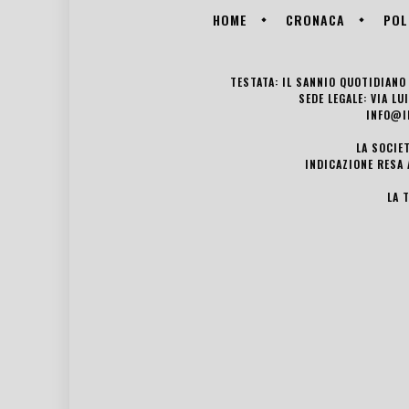
HOME
CRONACA
POL
TESTATA: IL SANNIO QUOTIDIANO 
SEDE LEGALE: VIA L
INFO@I
LA SOCIE
INDICAZIONE RESA 
LA 