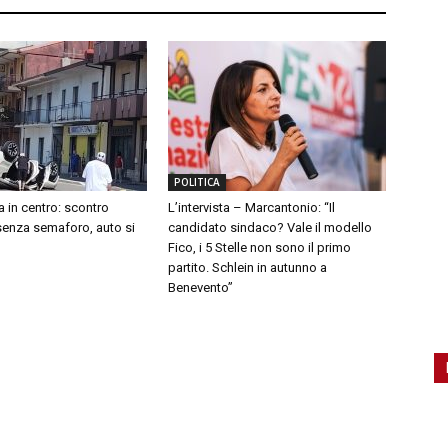
POLITICA
a in centro: scontro
L’intervista – Marcantonio: “Il
 senza semaforo, auto si
candidato sindaco? Vale il modello
Fico, i 5 Stelle non sono il primo
partito. Schlein in autunno a
Benevento”