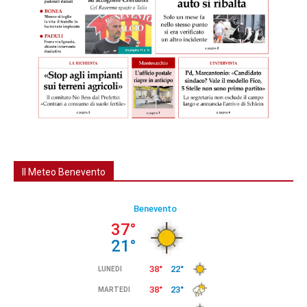
Il Meteo Benevento