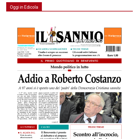
Oggi in Edicola