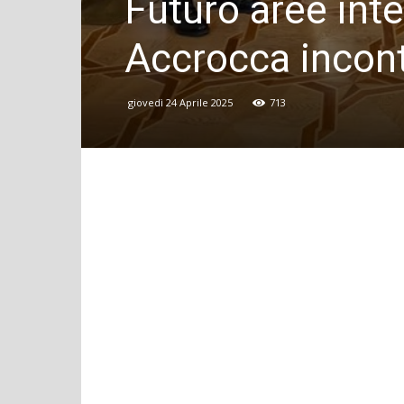
Futuro aree inte
Accrocca incont
giovedì 24 Aprile 2025
713