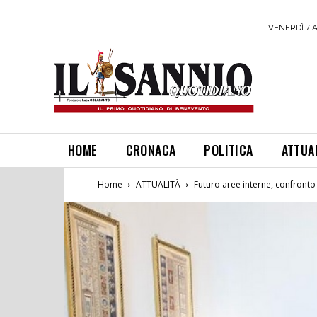
VENERDÌ 7 
HOME
CRONACA
POLITICA
ATTUA
Home
ATTUALITÀ
Futuro aree interne, confronto 