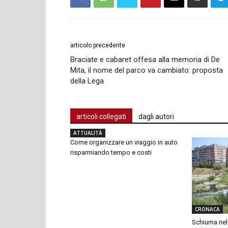
articolo precedente
Braciate e cabaret offesa alla memoria di De
Mita, il nome del parco va cambiato: proposta
della Lega
articoli collegati
dagli autori
ATTUALITÀ
Come organizzare un viaggio in auto
risparmiando tempo e costi
CRONACA
Schiuma nel 