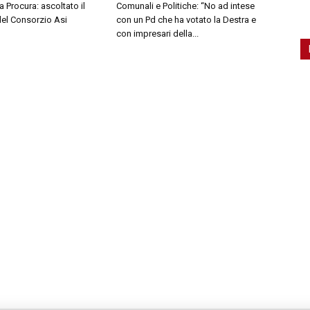
a Procura: ascoltato il
Comunali e Politiche: “No ad intese
del Consorzio Asi
con un Pd che ha votato la Destra e
con impresari della...