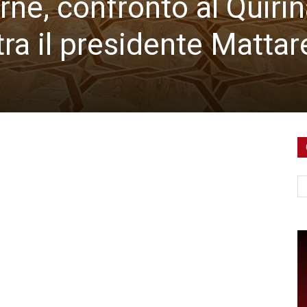
rne, confronto al Quirin
ra il presidente Mattare
Ce