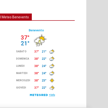
Il Meteo Benevento