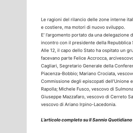
Le ragioni del rilancio delle zone interne i
e costiere, ma motori di nuovo sviluppo.
E’ l’argomento portato da una delegazione de
incontro con il presidente della Repubblica 
Alle 12, il capo dello Stato ha ospitato un 
facevano parte Felice Accrocca, arcivescov
Cagliari, Segretario Generale della Confere
Piacenza-Bobbio; Mariano Crociata, vescovo
Commissione degli episcopati dell’Unione e
Rapolla; Michele Fusco, vescovo di Sulmon
Giuseppe Mazzafaro, vescovo di Cerreto San
vescovo di Ariano Irpino-Lacedonia.
L’articolo completo su Il Sannio Quotidiano