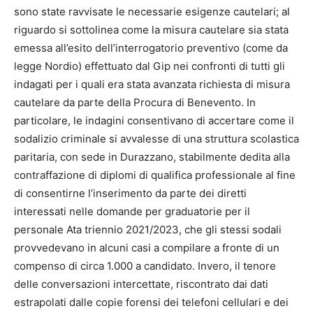
sono state ravvisate le necessarie esigenze cautelari; al
riguardo si sottolinea come la misura cautelare sia stata
emessa all’esito dell’interrogatorio preventivo (come da
legge Nordio) effettuato dal Gip nei confronti di tutti gli
indagati per i quali era stata avanzata richiesta di misura
cautelare da parte della Procura di Benevento. In
particolare, le indagini consentivano di accertare come il
sodalizio criminale si avvalesse di una struttura scolastica
paritaria, con sede in Durazzano, stabilmente dedita alla
contraffazione di diplomi di qualifica professionale al fine
di consentirne l’inserimento da parte dei diretti
interessati nelle domande per graduatorie per il
personale Ata triennio 2021/2023, che gli stessi sodali
provvedevano in alcuni casi a compilare a fronte di un
compenso di circa 1.000 a candidato. Invero, il tenore
delle conversazioni intercettate, riscontrato dai dati
estrapolati dalle copie forensi dei telefoni cellulari e dei