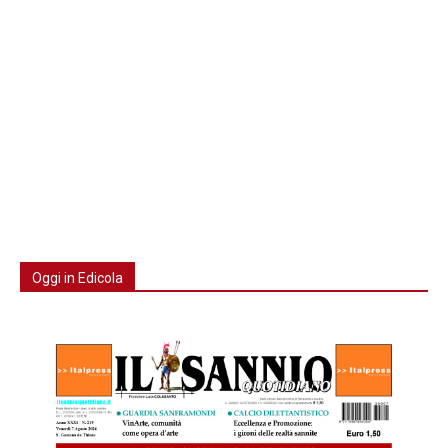
Oggi in Edicola