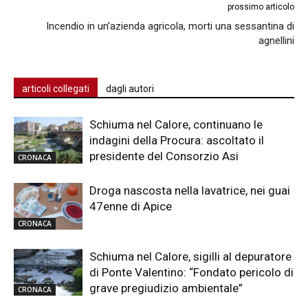
prossimo articolo
Incendio in un’azienda agricola, morti una sessantina di
agnellini
articoli collegati
dagli autori
Schiuma nel Calore, continuano le
indagini della Procura: ascoltato il
presidente del Consorzio Asi
CRONACA
Droga nascosta nella lavatrice, nei guai
47enne di Apice
CRONACA
Schiuma nel Calore, sigilli al depuratore
di Ponte Valentino: “Fondato pericolo di
grave pregiudizio ambientale”
CRONACA