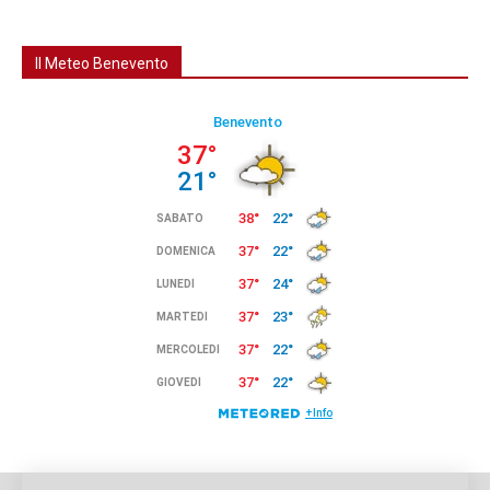
Il Meteo Benevento