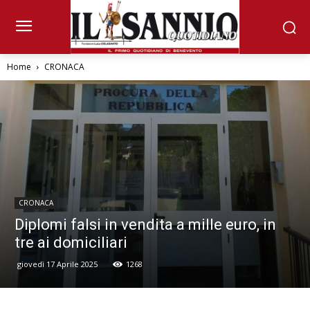
Home
CRONACA
CRONACA
Diplomi falsi in vendita a mille euro, in
tre ai domiciliari
giovedì 17 Aprile 2025
1268