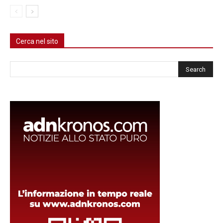
Cerca nel sito
Cerca