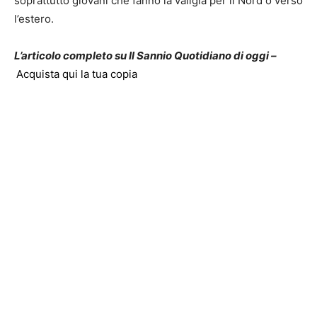
soprattutto giovani che fanno la valigia per il Nord o verso
l’estero.
L’articolo completo su Il Sannio Quotidiano di oggi –
Acquista qui la tua copia