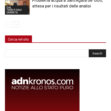
Problema acqua a Sant’Agata de’ Goti,
attesa per i risultati delle analisi
DAL
TERRITORIO
SANNITA
Cerca nel sito
Cerca