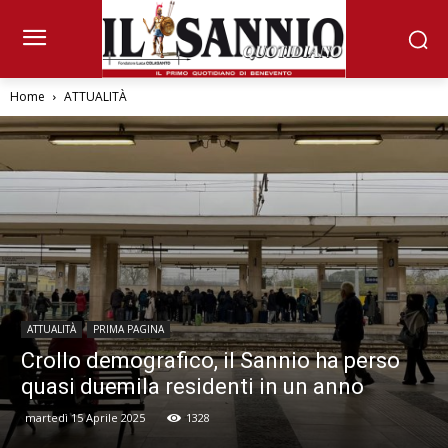
Home
ATTUALITÀ
ATTUALITÀ
PRIMA PAGINA
Crollo demografico, il Sannio ha perso
quasi duemila residenti in un anno
martedì 15 Aprile 2025
1328