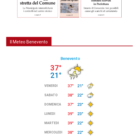
Il Meteo Benevento