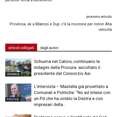
persone torna a Benevento
prossimo articolo
Provincia, ok a Bilancio e Dup: c’è la mozione per ristori Alta
velocità
articoli collegati
dagli autori
Schiuma nel Calore, continuano le
indagini della Procura: ascoltato il
presidente del Consorzio Asi
CRONACA
L’intervista – Mastella già proiettato a
Comunali e Politiche: “No ad intese con
un Pd che ha votato la Destra e con
POLITICA
impresari della...