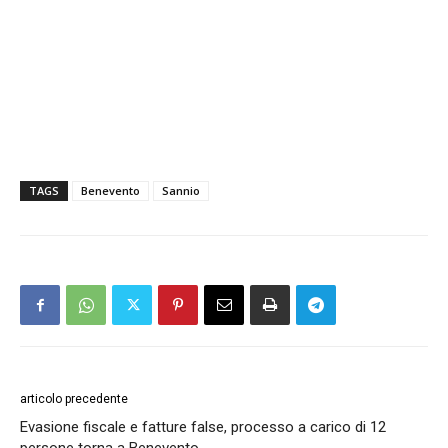
TAGS
Benevento
Sannio
articolo precedente
Evasione fiscale e fatture false, processo a carico di 12