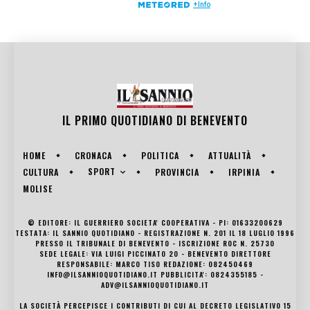
IL PRIMO QUOTIDIANO DI
BENEVENTO
HOME
CRONACA
POLITICA
ATTUALITÀ
SPORT
CULTURA
PROVINCIA
IRPINIA
MOLISE
© EDITORE: IL GUERRIERO SOCIETA' COOPERATIVA - PI: 01633200629
TESTATA: IL SANNIO QUOTIDIANO - REGISTRAZIONE N. 201 IL 18 LUGLIO 1996
PRESSO IL TRIBUNALE DI BENEVENTO - ISCRIZIONE ROC N. 25730
SEDE LEGALE: VIA LUIGI PICCINATO 20 - BENEVENTO DIRETTORE
RESPONSABILE: MARCO TISO REDAZIONE: 082450469
INFO@ILSANNIOQUOTIDIANO.IT PUBBLICITA': 0824355185 -
ADV@ILSANNIOQUOTIDIANO.IT
LA SOCIETÀ PERCEPISCE I CONTRIBUTI DI CUI AL DECRETO LEGISLATIVO 15