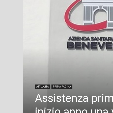
ATTUALITÀ
PRIMA PAGINA
Assistenza prima
inizio anno una