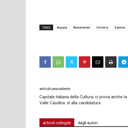
TAGS
Arpaia
Benevento
Fortore
Sannio
articolo precedente
Capitale italiana della Cultura, ci prova anche la
Valle Caudina: sì alla candidatura
articoli collegati
dagli autori