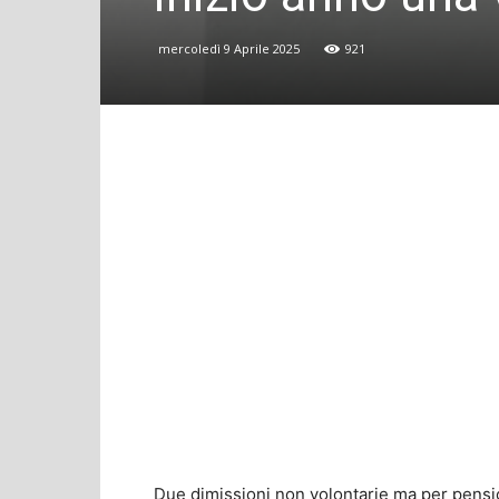
mercoledì 9 Aprile 2025
921
Due dimissioni non volontarie ma per pension