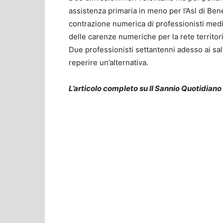
assistenza primaria in meno per l’Asl di Be
contrazione numerica di professionisti med
delle carenze numeriche per la rete territori
Due professionisti settantenni adesso ai salu
reperire un’alternativa.
L’articolo completo su Il Sannio Quotidiano