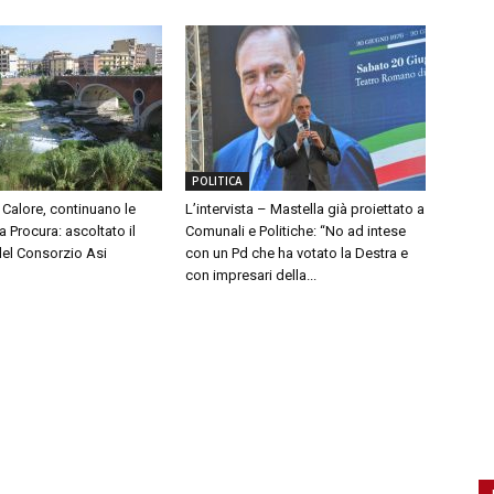
POLITICA
Calore, continuano le
L’intervista – Mastella già proiettato a
a Procura: ascoltato il
Comunali e Politiche: “No ad intese
del Consorzio Asi
con un Pd che ha votato la Destra e
con impresari della...