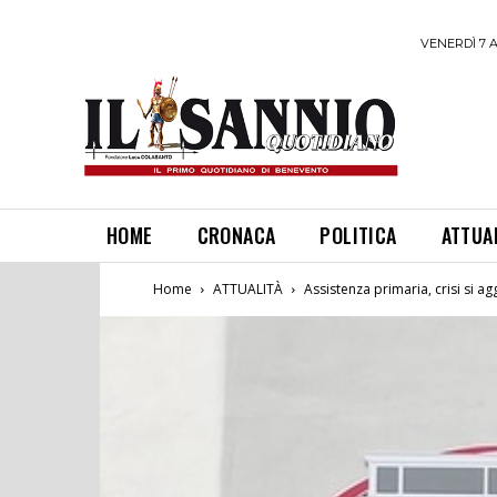
VENERDÌ 7 
HOME
CRONACA
POLITICA
ATTUA
Home
ATTUALITÀ
Assistenza primaria, crisi si ag