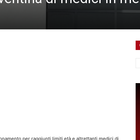
Ce
amento per raggiunti limiti età e altrettanti medici di