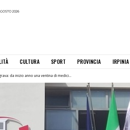
AGOSTO 2026
LITÀ
CULTURA
SPORT
PROVINCIA
IRPINIA
grava: da inizio anno una ventina di medici...