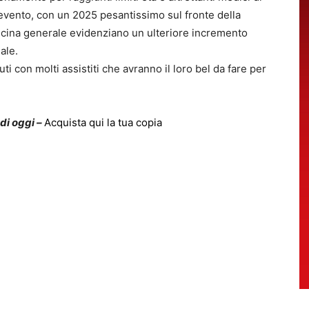
nevento, con un 2025 pesantissimo sul fronte della
icina generale evidenziano un ulteriore incremento
ale.
ti con molti assistiti che avranno il loro bel da fare per
 di oggi –
Acquista qui la tua copia