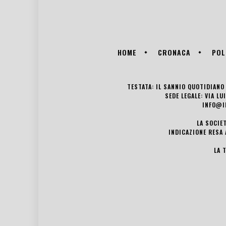
HOME
CRONACA
POL
TESTATA: IL SANNIO QUOTIDIANO 
SEDE LEGALE: VIA L
INFO@I
LA SOCIE
INDICAZIONE RESA 
LA 