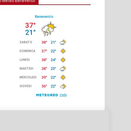
Il Meteo Benevento